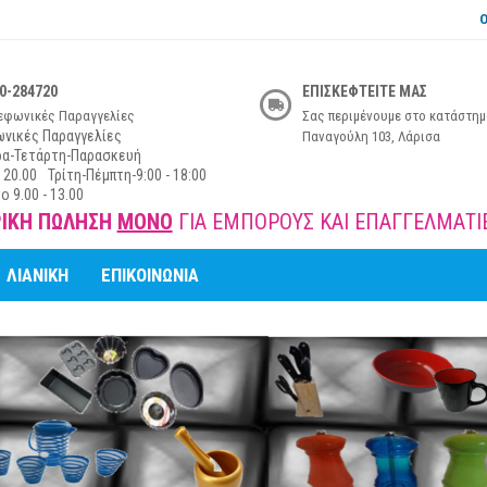
Ο
0-284720
ΕΠΙΣΚΕΦΤΕΙΤΕ ΜΑΣ
εφωνικές Παραγγελίες
Σας περιμένουμε στο κατάστημ
νικές Παραγγελίες
Παναγούλη 103, Λάρισα
ρα-Τετάρτη-Παρασκευή
 20.00
Τρίτη-Πέμπτη-9:00 - 18:00
ο 9.00 - 13.00
Η ΠΩΛΗΣΗ
ΜΟΝΟ
ΓΙΑ ΕΜΠΟΡΟΥΣ ΚΑΙ ΕΠΑΓΓΕΛΜΑΤΙΕΣ
ΛΙΑΝΙΚΗ
ΕΠΙΚΟΙΝΩΝΙΑ