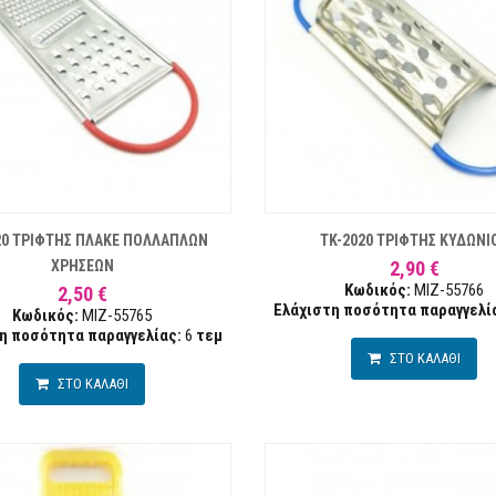
ΛΊΣΤΑ ΕΠΙΘΥΜΙΏΝ
ΣΥΓΚΡΙΣΗ
ΛΊ
20 ΤΡΙΦΤΗΣ ΠΛΑΚΕ ΠΟΛΛΑΠΛΩΝ
TK-2020 ΤΡΙΦΤΗΣ ΚΥΔΩΝΙ
ΧΡΗΣΕΩΝ
2,90 €
Κωδικός:
MIZ-55766
2,50 €
Ελάχιστη ποσότητα παραγγελί
Κωδικός:
MIZ-55765
η ποσότητα παραγγελίας:
6
τεμ
ΣΤΟ ΚΑΛΑΘΙ
ΣΤΟ ΚΑΛΑΘΙ