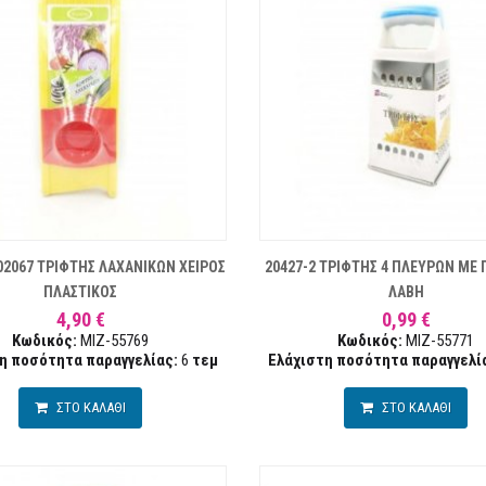
ΛΊΣΤΑ ΕΠΙΘΥΜΙΏΝ
ΣΥΓΚΡΙΣΗ
ΛΊ
02067 ΤΡΙΦΤΗΣ ΛΑΧΑΝΙΚΩΝ ΧΕΙΡΟΣ
20427-2 ΤΡΙΦΤΗΣ 4 ΠΛΕΥΡΩΝ ΜΕ 
ΠΛΑΣΤΙΚΟΣ
ΛΑΒΗ
4,90 €
0,99 €
Κωδικός:
MIZ-55769
Κωδικός:
MIZ-55771
η ποσότητα παραγγελίας:
6
τεμ
Ελάχιστη ποσότητα παραγγελί
ΣΤΟ ΚΑΛΑΘΙ
ΣΤΟ ΚΑΛΑΘΙ