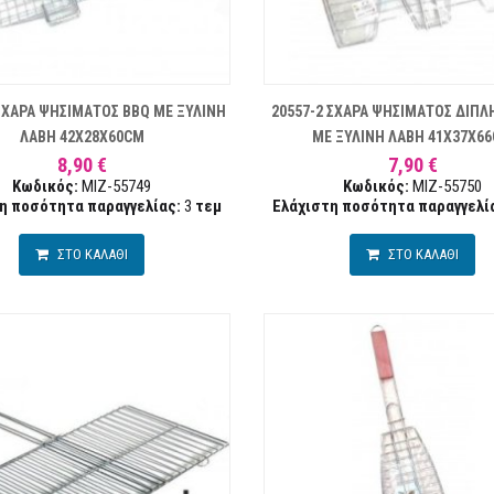
ΛΊΣΤΑ ΕΠΙΘΥΜΙΏΝ
ΣΥΓΚΡΙΣΗ
ΛΊ
ΣΧΑΡΑ ΨΗΣΙΜΑΤΟΣ BBQ ΜΕ ΞΥΛΙΝΗ
20557-2 ΣΧΑΡΑ ΨΗΣΙΜΑΤΟΣ ΔΙΠΛ
ΛΑΒΗ 42Χ28Χ60CM
ΜΕ ΞΥΛΙΝΗ ΛΑΒΗ 41Χ37Χ6
8,90 €
7,90 €
Κωδικός:
MIZ-55749
Κωδικός:
MIZ-55750
η ποσότητα παραγγελίας:
3
τεμ
Ελάχιστη ποσότητα παραγγελί
ΣΤΟ ΚΑΛΑΘΙ
ΣΤΟ ΚΑΛΑΘΙ