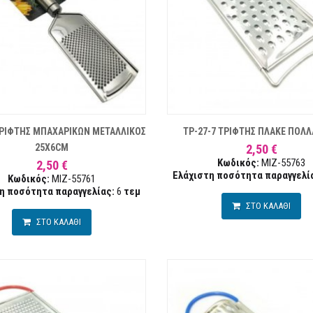
ΛΊΣΤΑ ΕΠΙΘΥΜΙΏΝ
ΣΥΓΚΡΙΣΗ
ΛΊ
ΤΡΙΦΤΗΣ ΜΠΑΧΑΡΙΚΩΝ ΜΕΤΑΛΛΙΚΟΣ
TP-27-7 ΤΡΙΦΤΗΣ ΠΛΑΚΕ ΠΟΛ
25X6CM
2,50 €
Κωδικός:
MIZ-55763
2,50 €
Ελάχιστη ποσότητα παραγγελί
Κωδικός:
MIZ-55761
η ποσότητα παραγγελίας:
6
τεμ
ΣΤΟ ΚΑΛΑΘΙ
ΣΤΟ ΚΑΛΑΘΙ