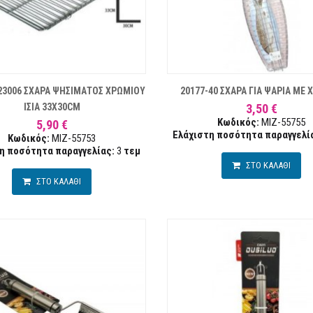
ΛΊΣΤΑ ΕΠΙΘΥΜΙΏΝ
ΣΥΓΚΡΙΣΗ
ΛΊ
23006 ΣΧΑΡΑ ΨΗΣΙΜΑΤΟΣ ΧΡΩΜΙΟΥ
20177-40 ΣΧΑΡΑ ΓΙΑ ΨΑΡΙΑ ΜΕ 
ΙΣΙΑ 33Χ30CM
3,50 €
Κωδικός:
MIZ-55755
5,90 €
Ελάχιστη ποσότητα παραγγελί
Κωδικός:
MIZ-55753
η ποσότητα παραγγελίας:
3
τεμ
ΣΤΟ ΚΑΛΑΘΙ
ΣΤΟ ΚΑΛΑΘΙ