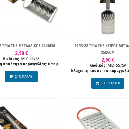
ΛΊΣΤΑ ΕΠΙΘΥΜΙΏΝ
ΣΥΓΚΡΙΣΗ
ΛΊ
2 ΤΡΙΦΤΗΣ ΜΕΤΑΛΛΙΚΟΣ 24X6CM
1193-33 ΤΡΙΦΤΗΣ ΧΕΙΡΟΣ ΜΕΤΑ
2,50 €
25X6CM
Κωδικός:
MIZ-55758
2,50 €
η ποσότητα παραγγελίας:
6
τεμ
Κωδικός:
MIZ-55759
Ελάχιστη ποσότητα παραγγελί
ΣΤΟ ΚΑΛΑΘΙ
ΣΤΟ ΚΑΛΑΘΙ