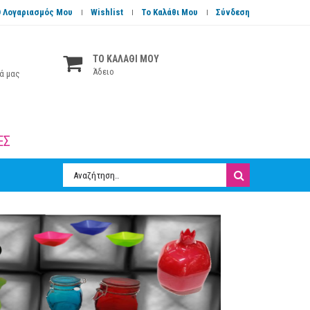
 Λογαριασμός Μου
Wishlist
Το Καλάθι Μου
Σύνδεση
ΤΟ ΚΑΛΑΘΙ ΜΟΥ
Άδειο
ά μας