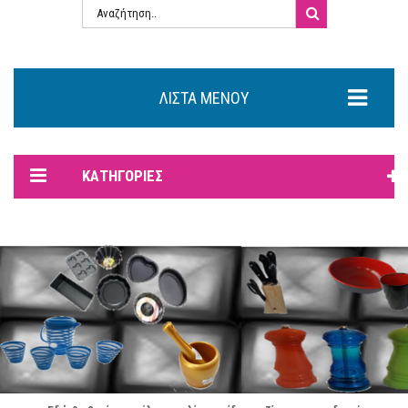
ΛΊΣΤΑ ΜΕΝΟΎ
ΚΑΤΗΓΟΡΊΕΣ