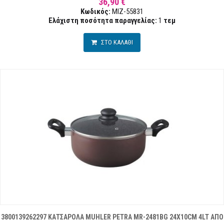
36,90 €
Κωδικός:
MIZ-55831
Ελάχιστη ποσότητα παραγγελίας:
1
τεμ
ΣΤΟ ΚΑΛΑΘΙ
3800139262297 ΚΑΤΣΑΡΟΛΑ MUHLER PETRA MR-2481BG 24X10CM 4LT ΑΠΟ