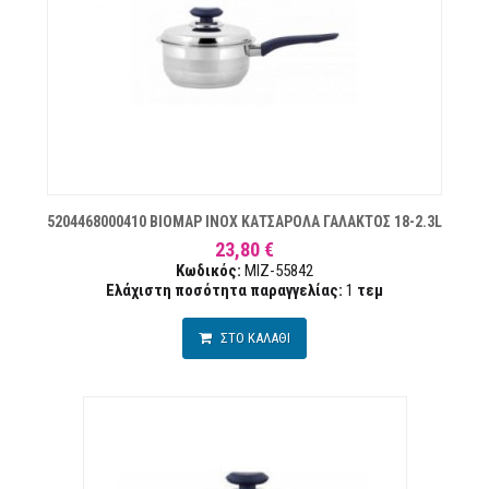
ΏΝ
5204468000410 ΒΙΟΜΑΡ INOX ΚΑΤΣΑΡΟΛΑ ΓΑΛΑΚΤΟΣ 18-2.3L
23,80 €
Κωδικός:
MIZ-55842
Ελάχιστη ποσότητα παραγγελίας:
1
τεμ
ΣΤΟ ΚΑΛΑΘΙ