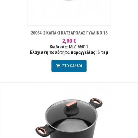
ΣΤΑ ΕΠΙΘΥΜΙΏΝ
ΣΥΓΚΡ
20064-2 ΚΑΠΑΚΙ ΚΑΤΣΑΡΟΛΑΣ ΓΥΑΛΙΝΟ 16
2,90 €
Κωδικός:
MIZ-55811
Ελάχιστη ποσότητα παραγγελίας:
6
τεμ
ΣΤΟ ΚΑΛΑΘΙ