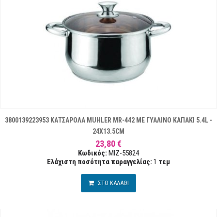
3800139223953 ΚΑΤΣΑΡΟΛΑ MUHLER MR-442 ΜΕ ΓΥΑΛΙΝΟ ΚΑΠΑΚΙ 5.4L -
24X13.5CM
23,80 €
Κωδικός:
MIZ-55824
Ελάχιστη ποσότητα παραγγελίας:
1
τεμ
ΣΤΟ ΚΑΛΑΘΙ