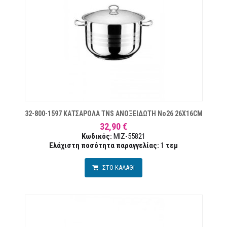
ΙΏΝ
32-800-1597 ΚΑΤΣΑΡΟΛΑ TNS ΑΝΟΞΕΙΔΩΤΗ Νο26 26X16CM
32,90 €
Κωδικός:
MIZ-55821
Ελάχιστη ποσότητα παραγγελίας:
1
τεμ
ΣΤΟ ΚΑΛΑΘΙ