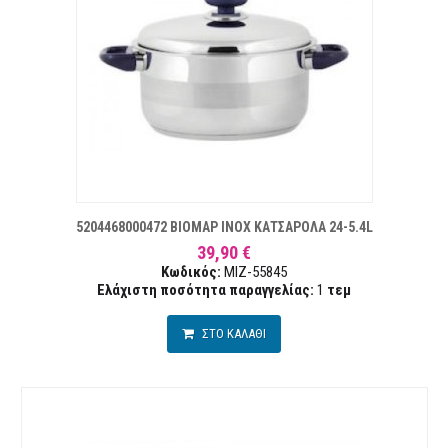
 ΕΠΙΘΥΜΙΏΝ
ΣΥ
5204468000472 ΒΙΟΜΑΡ INOX ΚΑΤΣΑΡΟΛΑ 24-5.4L
39,90 €
Κωδικός:
MIZ-55845
Ελάχιστη ποσότητα παραγγελίας:
1
τεμ
ΣΤΟ ΚΑΛΑΘΙ