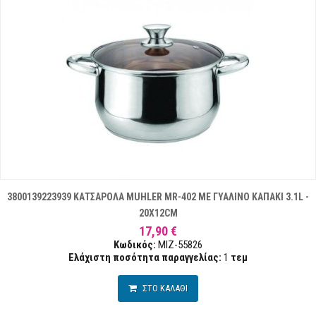
3800139223939 ΚΑΤΣΑΡΟΛΑ MUHLER MR-402 ΜΕ ΓΥΑΛΙΝΟ ΚΑΠΑΚΙ 3.1L -
20X12CM
17,90 €
Κωδικός:
MIZ-55826
Ελάχιστη ποσότητα παραγγελίας:
1
τεμ
ΣΤΟ ΚΑΛΑΘΙ