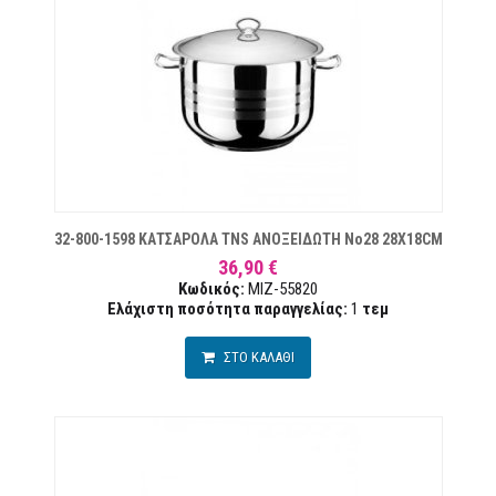
ΙΏΝ
32-800-1598 ΚΑΤΣΑΡΟΛΑ TNS ΑΝΟΞΕΙΔΩΤΗ Νο28 28X18CM
36,90 €
Κωδικός:
MIZ-55820
Ελάχιστη ποσότητα παραγγελίας:
1
τεμ
ΣΤΟ ΚΑΛΑΘΙ