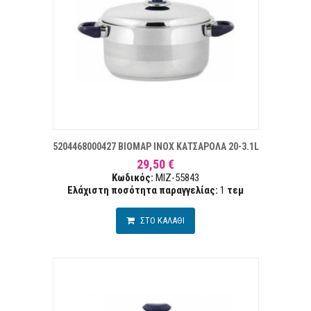
 ΕΠΙΘΥΜΙΏΝ
ΣΥ
5204468000427 ΒΙΟΜΑΡ INOX ΚΑΤΣΑΡΟΛΑ 20-3.1L
29,50 €
Κωδικός:
MIZ-55843
Ελάχιστη ποσότητα παραγγελίας:
1
τεμ
ΣΤΟ ΚΑΛΑΘΙ