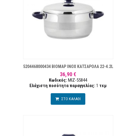
 ΕΠΙΘΥΜΙΏΝ
ΣΥ
5204468000434 ΒΙΟΜΑΡ INOX ΚΑΤΣΑΡΟΛΑ 22-4.2L
36,90 €
Κωδικός:
MIZ-55844
Ελάχιστη ποσότητα παραγγελίας:
1
τεμ
ΣΤΟ ΚΑΛΑΘΙ