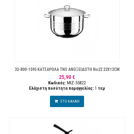
ΙΏΝ
32-800-1595 ΚΑΤΣΑΡΟΛΑ TNS ΑΝΟΞΕΙΔΩΤΗ Νο22 22X12CM
25,90 €
Κωδικός:
MIZ-55822
Ελάχιστη ποσότητα παραγγελίας:
1
τεμ
ΣΤΟ ΚΑΛΑΘΙ