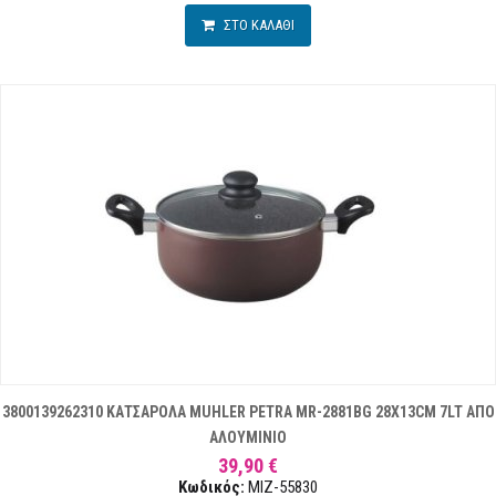
ΣΤΟ ΚΑΛΑΘΙ
3800139262310 ΚΑΤΣΑΡΟΛΑ MUHLER PETRA MR-2881BG 28X13CM 7LT ΑΠΟ
ΑΛΟΥΜΙΝΙΟ
39,90 €
Κωδικός:
MIZ-55830