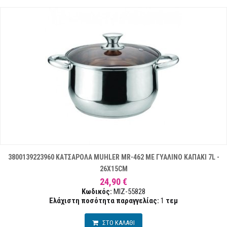
3800139223960 ΚΑΤΣΑΡΟΛΑ MUHLER MR-462 ΜΕ ΓΥΑΛΙΝΟ ΚΑΠΑΚΙ 7L -
26X15CM
24,90 €
Κωδικός:
MIZ-55828
Ελάχιστη ποσότητα παραγγελίας:
1
τεμ
ΣΤΟ ΚΑΛΑΘΙ