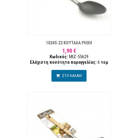
ΣΤΑ ΕΠΙΘΥΜΙΏΝ
ΣΥΓΚΡ
10245-22 ΚΟΥΤΑΛΑ ΡΗΧΗ
1,90 €
Κωδικός:
MIZ-55629
Ελάχιστη ποσότητα παραγγελίας:
6
τεμ
ΣΤΟ ΚΑΛΑΘΙ