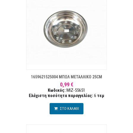
ΣΤΑ ΕΠΙΘΥΜΙΏΝ
ΣΥΓΚΡ
1659621525004 ΜΠΩΛ ΜΕΤΑΛΛΙΚΟ 25CM
0,99 €
Κωδικός:
MIZ-55651
Ελάχιστη ποσότητα παραγγελίας:
6
τεμ
ΣΤΟ ΚΑΛΑΘΙ