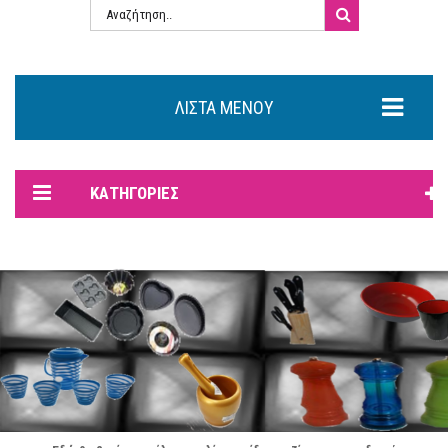
ΛΊΣΤΑ ΜΕΝΟΎ
ΚΑΤΗΓΟΡΊΕΣ