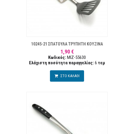
ΣΤΑ ΕΠΙΘΥΜΙΏΝ
ΣΥΓΚΡ
10245-21 ΣΠΑΤΟΥΛΑ ΤΡΥΠΗΤΗ ΚΟΥΖΙΝΑ
1,90 €
Κωδικός:
MIZ-55630
Ελάχιστη ποσότητα παραγγελίας:
6
τεμ
ΣΤΟ ΚΑΛΑΘΙ