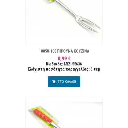
ΣΤΑ ΕΠΙΘΥΜΙΏΝ
ΣΥΓΚΡ
10058-108 ΠΙΡΟΥΝΑ ΚΟΥΖΙΝΑ
0,99 €
Κωδικός:
MIZ-55636
Ελάχιστη ποσότητα παραγγελίας:
6
τεμ
ΣΤΟ ΚΑΛΑΘΙ