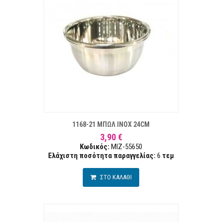
ΣΤΑ ΕΠΙΘΥΜΙΏΝ
ΣΥΓΚΡ
1168-21 ΜΠΩΛ INOX 24CM
3,90 €
Κωδικός:
MIZ-55650
Ελάχιστη ποσότητα παραγγελίας:
6
τεμ
ΣΤΟ ΚΑΛΑΘΙ