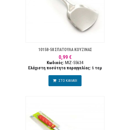
ΣΤΑ ΕΠΙΘΥΜΙΏΝ
ΣΥΓΚΡ
10158-58 ΣΠΑΤΟΥΛΑ ΚΟΥΖΙΝΑΣ
0,99 €
Κωδικός:
MIZ-55634
Ελάχιστη ποσότητα παραγγελίας:
6
τεμ
ΣΤΟ ΚΑΛΑΘΙ