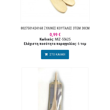
ΤΑ ΕΠΙΘΥΜΙΏΝ
ΣΥΓΚ
8027501424168 ΞΥΛΙΝΕΣ ΚΟΥΤΑΛΕΣ 3ΤΕΜ 30CM
0,99 €
Κωδικός:
MIZ-55625
Ελάχιστη ποσότητα παραγγελίας:
6
τεμ
ΣΤΟ ΚΑΛΑΘΙ