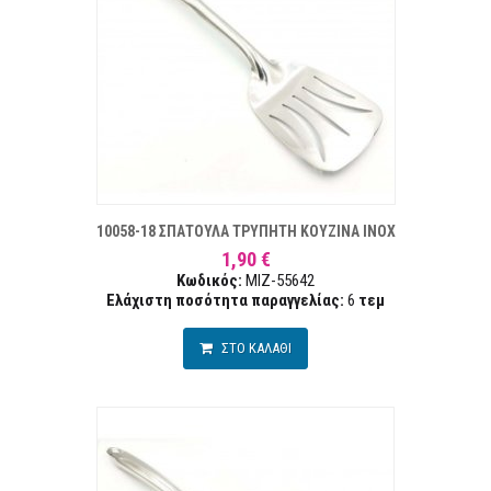
ΣΤΑ ΕΠΙΘΥΜΙΏΝ
ΣΥΓΚΡ
10058-18 ΣΠΑΤΟΥΛΑ ΤΡΥΠΗΤΗ ΚΟΥΖΙΝΑ ΙΝΟΧ
1,90 €
Κωδικός:
MIZ-55642
Ελάχιστη ποσότητα παραγγελίας:
6
τεμ
ΣΤΟ ΚΑΛΑΘΙ