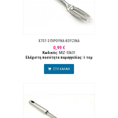
ΣΤΑ ΕΠΙΘΥΜΙΏΝ
ΣΥΓΚΡ
X757-3 ΠΙΡΟΥΝΑ ΚΟΥΖΙΝΑ
0,99 €
Κωδικός:
MIZ-55631
Ελάχιστη ποσότητα παραγγελίας:
6
τεμ
ΣΤΟ ΚΑΛΑΘΙ