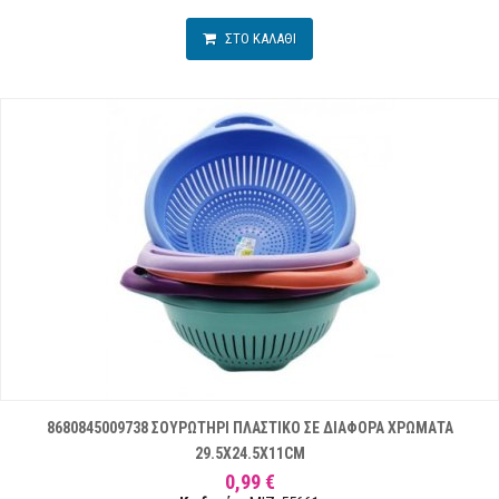
ΣΤΟ ΚΑΛΑΘΙ
8680845009738 ΣΟΥΡΩΤΗΡΙ ΠΛΑΣΤΙΚΟ ΣΕ ΔΙΑΦΟΡΑ ΧΡΩΜΑΤΑ
29.5X24.5X11CM
0,99 €