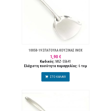
ΣΤΑ ΕΠΙΘΥΜΙΏΝ
ΣΥΓΚΡ
10058-19 ΣΠΑΤΟΥΛΑ ΚΟΥΖΙΝΑΣ ΙΝΟΧ
1,90 €
Κωδικός:
MIZ-55641
Ελάχιστη ποσότητα παραγγελίας:
6
τεμ
ΣΤΟ ΚΑΛΑΘΙ