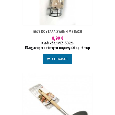
ΣΤΑ ΕΠΙΘΥΜΙΏΝ
ΣΥΓΚΡ
5678 ΚΟΥΤΑΛΑ ΞΥΛΙΝΗ ΜΕ ΒΑΣΗ
0,99 €
Κωδικός:
MIZ-55626
Ελάχιστη ποσότητα παραγγελίας:
6
τεμ
ΣΤΟ ΚΑΛΑΘΙ