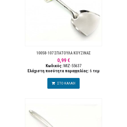
ΣΤΑ ΕΠΙΘΥΜΙΏΝ
ΣΥΓΚΡ
10058-107 ΣΠΑΤΟΥΛΑ ΚΟΥΖΙΝΑΣ
0,99 €
Κωδικός:
MIZ-55637
Ελάχιστη ποσότητα παραγγελίας:
6
τεμ
ΣΤΟ ΚΑΛΑΘΙ