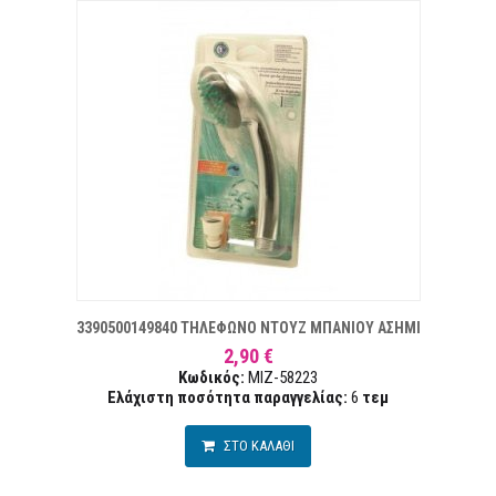
ΠΙΘΥΜΙΏΝ
Σ
3390500149840 ΤΗΛΕΦΩΝΟ ΝΤΟΥΖ ΜΠΑΝΙΟΥ ΑΣΗΜΙ
2,90 €
Κωδικός:
MIZ-58223
Ελάχιστη ποσότητα παραγγελίας:
6
τεμ
ΣΤΟ ΚΑΛΑΘΙ