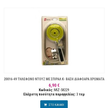
20016-49 ΤΗΛΕΦΩΝΟ ΝΤΟΥΖ ΜΕ ΣΠΙΡΑΛ Κ- ΒΑΣΗ ΔΙΑΦΟΑΡΑ ΧΡΩΜΑΤΑ
6,90 €
Κωδικός:
MIZ-58229
Ελάχιστη ποσότητα παραγγελίας:
3
τεμ
ΣΤΟ ΚΑΛΑΘΙ