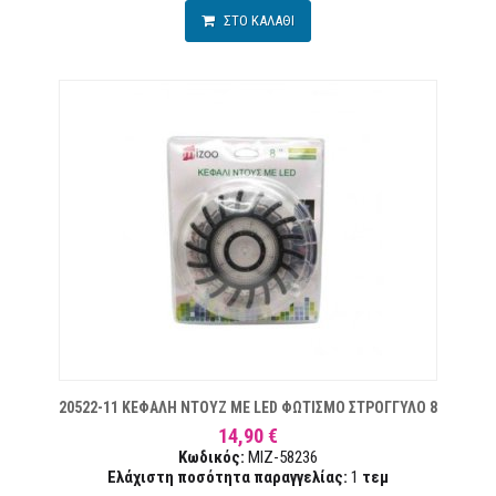
ΣΤΟ ΚΑΛΑΘΙ
ΜΙΏΝ
20522-11 ΚΕΦΑΛΗ ΝΤΟΥΖ ΜΕ LED ΦΩΤΙΣΜΟ ΣΤΡΟΓΓΥΛΟ 8
14,90 €
Κωδικός:
MIZ-58236
Ελάχιστη ποσότητα παραγγελίας:
1
τεμ