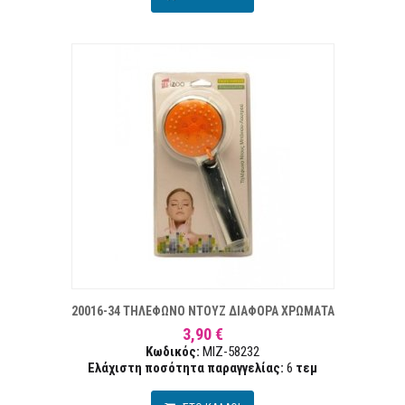
 ΕΠΙΘΥΜΙΏΝ
ΣΥΓ
20016-34 ΤΗΛΕΦΩΝΟ ΝΤΟΥΖ ΔΙΑΦΟΡΑ ΧΡΩΜΑΤΑ
3,90 €
Κωδικός:
MIZ-58232
Ελάχιστη ποσότητα παραγγελίας:
6
τεμ