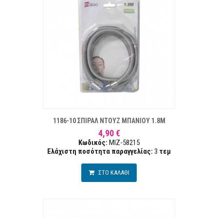
ΣΤΑ ΕΠΙΘΥΜΙΏΝ
ΣΥΓΚΡ
1186-10 ΣΠΙΡΑΛ ΝΤΟΥΖ ΜΠΑΝΙΟΥ 1.8Μ
4,90 €
Κωδικός:
MIZ-58215
Ελάχιστη ποσότητα παραγγελίας:
3
τεμ
ΣΤΟ ΚΑΛΑΘΙ