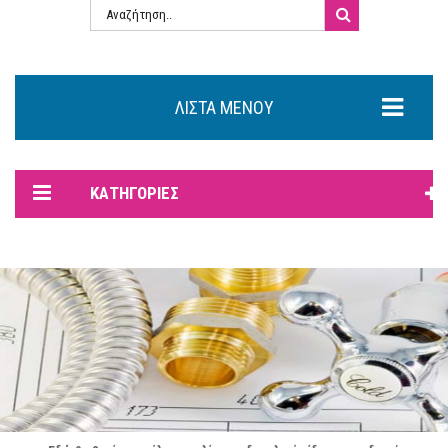
ΛΊΣΤΑ ΜΕΝΟΎ
ΚΑΤΗΓΟΡΊΕΣ