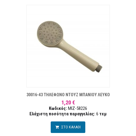
ΤΑ ΕΠΙΘΥΜΙΏΝ
ΣΥΓΚΡ
30016-43 ΤΗΛΕΦΩΝΟ ΝΤΟΥΖ ΜΠΑΝΙΟΥ ΛΕΥΚΟ
1,20 €
Κωδικός:
MIZ-58226
Ελάχιστη ποσότητα παραγγελίας:
6
τεμ
ΣΤΟ ΚΑΛΑΘΙ