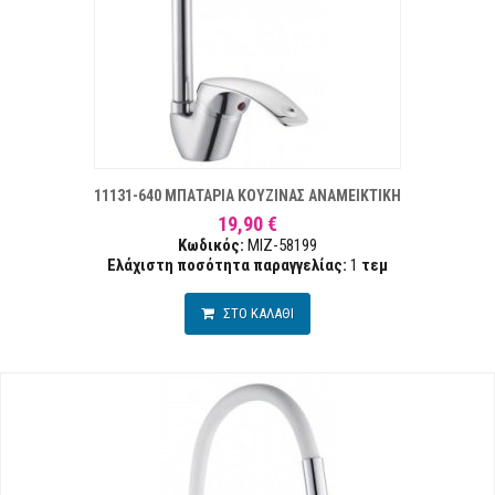
ΤΑ ΕΠΙΘΥΜΙΏΝ
ΣΥΓΚ
11131-640 ΜΠΑΤΑΡΙΑ ΚΟΥΖΙΝΑΣ ΑΝΑΜΕΙΚΤΙΚΗ
19,90 €
Κωδικός:
MIZ-58199
Ελάχιστη ποσότητα παραγγελίας:
1
τεμ
ΣΤΟ ΚΑΛΑΘΙ