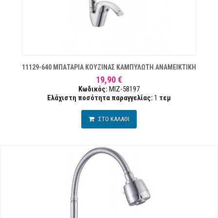
ΏΝ
11129-640 ΜΠΑΤΑΡΙΑ ΚΟΥΖΙΝΑΣ ΚΑΜΠΥΛΩΤΗ ΑΝΑΜΕΙΚΤΙΚΗ
19,90 €
Κωδικός:
MIZ-58197
Ελάχιστη ποσότητα παραγγελίας:
1
τεμ
ΣΤΟ ΚΑΛΑΘΙ