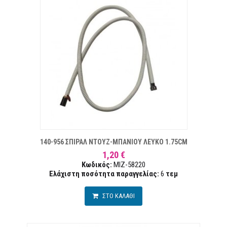
 ΕΠΙΘΥΜΙΏΝ
ΣΥΓ
140-956 ΣΠΙΡΑΛ ΝΤΟΥΖ-ΜΠΑΝΙΟΥ ΛΕΥΚΟ 1.75CM
1,20 €
Κωδικός:
MIZ-58220
Ελάχιστη ποσότητα παραγγελίας:
6
τεμ
ΣΤΟ ΚΑΛΑΘΙ