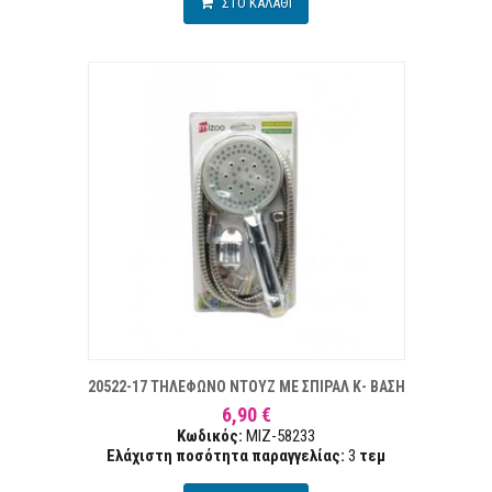
ΣΤΟ ΚΑΛΑΘΙ
Α ΕΠΙΘΥΜΙΏΝ
ΣΥΓ
20522-17 ΤΗΛΕΦΩΝΟ ΝΤΟΥΖ ΜΕ ΣΠΙΡΑΛ Κ- ΒΑΣΗ
6,90 €
Κωδικός:
MIZ-58233
Ελάχιστη ποσότητα παραγγελίας:
3
τεμ