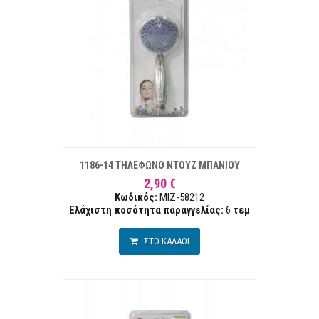
ΣΤΑ ΕΠΙΘΥΜΙΏΝ
ΣΥΓΚΡ
1186-14 ΤΗΛΕΦΩΝΟ ΝΤΟΥΖ ΜΠΑΝΙΟΥ
2,90 €
Κωδικός:
MIZ-58212
Ελάχιστη ποσότητα παραγγελίας:
6
τεμ
ΣΤΟ ΚΑΛΑΘΙ