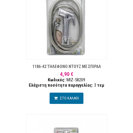
ΣΤΑ ΕΠΙΘΥΜΙΏΝ
ΣΥΓΚΡ
1186-42 ΤΗΛΕΦΩΝΟ ΝΤΟΥΖ ΜΕ ΣΠΙΡΑΛ
4,90 €
Κωδικός:
MIZ-58209
Ελάχιστη ποσότητα παραγγελίας:
3
τεμ
ΣΤΟ ΚΑΛΑΘΙ