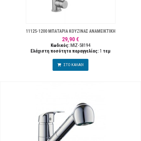
Α ΕΠΙΘΥΜΙΏΝ
ΣΥΓΚ
11125-1200 ΜΠΑΤΑΡΙΑ ΚΟΥΖΙΝΑΣ ΑΝΑΜΕΙΚΤΙΚΗ
29,90 €
Κωδικός:
MIZ-58194
Ελάχιστη ποσότητα παραγγελίας:
1
τεμ
ΣΤΟ ΚΑΛΑΘΙ