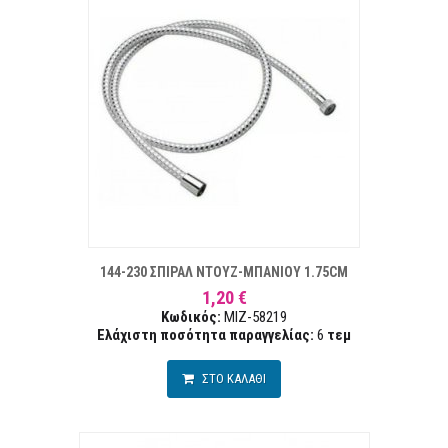
ΣΤΑ ΕΠΙΘΥΜΙΏΝ
ΣΥΓΚΡ
144-230 ΣΠΙΡΑΛ ΝΤΟΥΖ-ΜΠΑΝΙΟΥ 1.75CM
1,20 €
Κωδικός:
MIZ-58219
Ελάχιστη ποσότητα παραγγελίας:
6
τεμ
ΣΤΟ ΚΑΛΑΘΙ