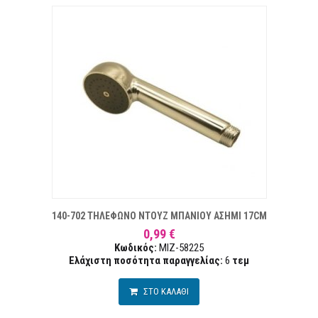
ΕΠΙΘΥΜΙΏΝ
ΣΥ
140-702 ΤΗΛΕΦΩΝΟ ΝΤΟΥΖ ΜΠΑΝΙΟΥ ΑΣΗΜΙ 17CM
0,99 €
Κωδικός:
MIZ-58225
Ελάχιστη ποσότητα παραγγελίας:
6
τεμ
ΣΤΟ ΚΑΛΑΘΙ