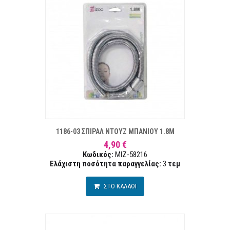
ΣΤΑ ΕΠΙΘΥΜΙΏΝ
ΣΥΓΚΡ
1186-03 ΣΠΙΡΑΛ ΝΤΟΥΖ ΜΠΑΝΙΟΥ 1.8Μ
4,90 €
Κωδικός:
MIZ-58216
Ελάχιστη ποσότητα παραγγελίας:
3
τεμ
ΣΤΟ ΚΑΛΑΘΙ