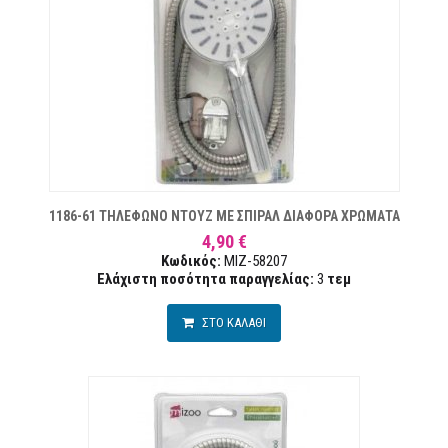
ΙΏΝ
1186-61 ΤΗΛΕΦΩΝΟ ΝΤΟΥΖ ΜΕ ΣΠΙΡΑΛ ΔΙΑΦΟΡΑ ΧΡΩΜΑΤΑ
4,90 €
Κωδικός:
MIZ-58207
Ελάχιστη ποσότητα παραγγελίας:
3
τεμ
ΣΤΟ ΚΑΛΑΘΙ