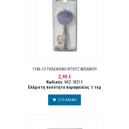
ΣΤΑ ΕΠΙΘΥΜΙΏΝ
ΣΥΓΚΡ
1186-13 ΤΗΛΕΦΩΝΟ ΝΤΟΥΖ ΜΠΑΝΙΟΥ
2,90 €
Κωδικός:
MIZ-58213
Ελάχιστη ποσότητα παραγγελίας:
6
τεμ
ΣΤΟ ΚΑΛΑΘΙ