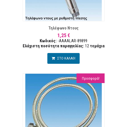
Α ΕΠΙΘΥΜΙΏΝ
ΣΥΓ
Τηλέφωνο Ντους
1,25 €
Κωδικός:
-AAAALAR-89899
Ελάχιστη ποσότητα παραγγελίας:
12
τεμάχια
ΣΤΟ ΚΑΛΑΘΙ
Προσφορά!