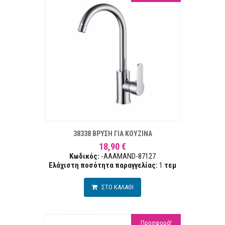
ΣΤΑ ΕΠΙΘΥΜΙΏΝ
ΣΥΓΚΡ
38338 ΒΡΥΣΗ ΓΙΑ ΚΟΥΖΙΝΑ
18,90 €
Κωδικός:
-AAAMAND-87127
Ελάχιστη ποσότητα παραγγελίας:
1
τεμ
ΣΤΟ ΚΑΛΑΘΙ
Προσφορά!