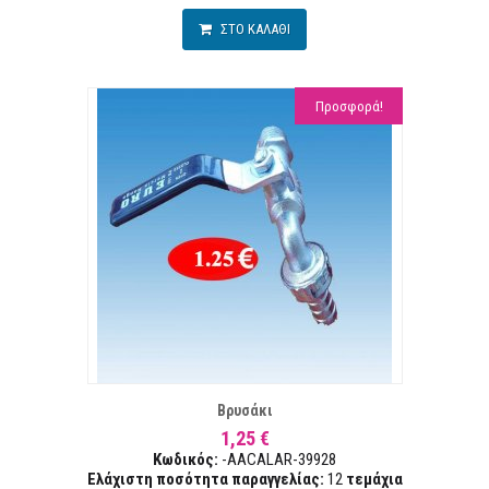
ΣΤΟ ΚΑΛΑΘΙ
Προσφορά!
Α ΕΠΙΘΥΜΙΏΝ
ΣΥΓ
Βρυσάκι
1,25 €
Κωδικός:
-AACALAR-39928
Ελάχιστη ποσότητα παραγγελίας:
12
τεμάχια