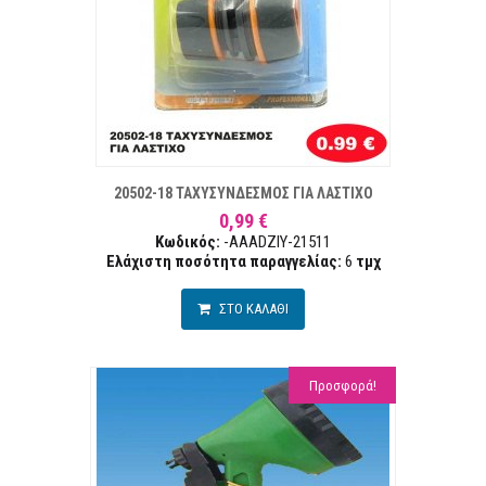
ΣΤΑ ΕΠΙΘΥΜΙΏΝ
ΣΥΓΚΡ
20502-18 ΤΑΧΥΣΥΝΔΕΣΜΟΣ ΓΙΑ ΛΑΣΤΙΧΟ
0,99 €
Κωδικός:
-AAADZIY-21511
Ελάχιστη ποσότητα παραγγελίας:
6
τμχ
ΣΤΟ ΚΑΛΑΘΙ
Προσφορά!