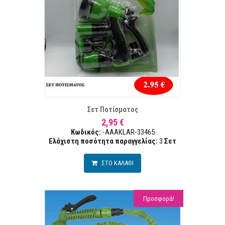
ΣΤΑ ΕΠΙΘΥΜΙΏΝ
ΣΥΓΚΡ
Σετ Ποτίσματος
2,95 €
Κωδικός:
-AAAKLAR-33465
Ελάχιστη ποσότητα παραγγελίας:
3
Σετ
ΣΤΟ ΚΑΛΑΘΙ
Προσφορά!