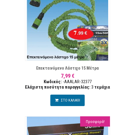
ΤΑ ΕΠΙΘΥΜΙΏΝ
ΣΥΓΚ
Επεκτεινόμενο Λάστιχο 15 Μέτρα
7,99 €
Κωδικός:
-AAALAR-32377
Ελάχιστη ποσότητα παραγγελίας:
3
τεμάχια
ΣΤΟ ΚΑΛΑΘΙ
Προσφορά!