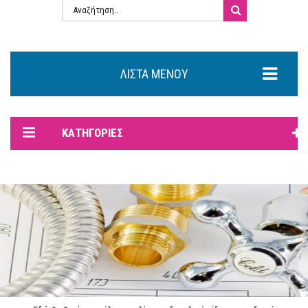
ΛΊΣΤΑ ΜΕΝΟΎ
ΚΑΤΗΓΟΡΊΕΣ