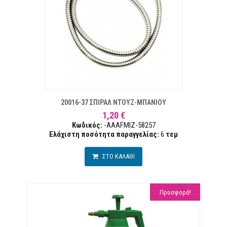
ΣΤΑ ΕΠΙΘΥΜΙΏΝ
ΣΥΓΚΡ
20016-37 ΣΠΙΡΑΛ ΝΤΟΥΖ-ΜΠΑΝΙΟΥ
1,20 €
Κωδικός:
-AAAFMIZ-58257
Ελάχιστη ποσότητα παραγγελίας:
6
τεμ
ΣΤΟ ΚΑΛΑΘΙ
Προσφορά!