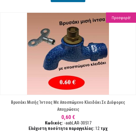
Προσφορά!
Βρυσάκι Μισής Ίντσας Με Αποσπώμενο Κλειδάκι Σε Διάφορες
Αποχρώσεις
0,60 €
Κωδικός:
-aabLAR-30517
Ελάχιστη ποσότητα παραγγελίας:
12
τμχ