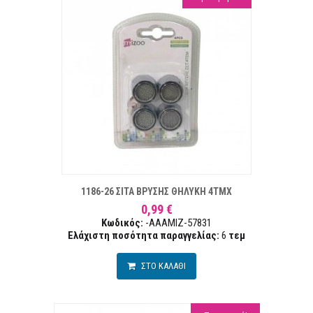
ΣΤΑ ΕΠΙΘΥΜΙΏΝ
ΣΥΓΚΡ
1186-26 ΣΙΤΑ ΒΡΥΣΗΣ ΘΗΛΥΚΗ 4ΤΜΧ
0,99 €
Κωδικός:
-AAAMIZ-57831
Ελάχιστη ποσότητα παραγγελίας:
6
τεμ
ΣΤΟ ΚΑΛΑΘΙ