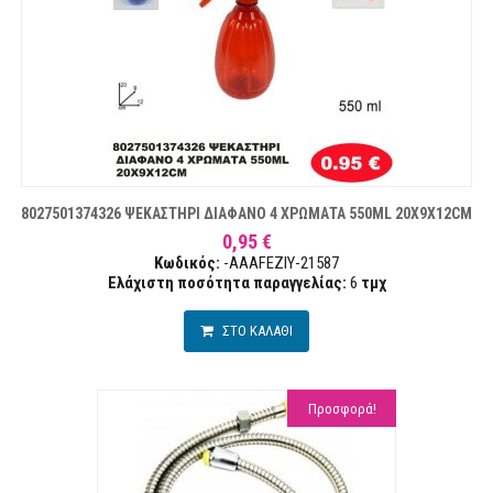
8027501374326 ΨΕΚΑΣΤΗΡΙ ΔΙΑΦΑΝΟ 4 ΧΡΩΜΑΤΑ 550ML 20X9X12CM
0,95 €
Κωδικός:
-AAAFEZIY-21587
Ελάχιστη ποσότητα παραγγελίας:
6
τμχ
ΣΤΟ ΚΑΛΑΘΙ
Προσφορά!