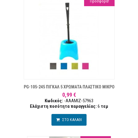
Προσφορά!
 ΕΠΙΘΥΜΙΏΝ
ΣΥ
PG-105-245 ΠΙΓΚΑΛ 5 ΧΡΩΜΑΤΑ ΠΛΑΣΤΙΚΟ ΜΙΚΡΟ
0,99 €
Κωδικός:
-AAAMIZ-57963
Ελάχιστη ποσότητα παραγγελίας:
6
τεμ
ΣΤΟ ΚΑΛΑΘΙ