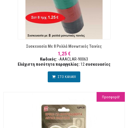
ΘΥΜΙΏΝ
Συσκευασία Με 8 Ρολλά Μονωτικές Ταινίες
1,25 €
Κωδικός:
-AAACLAR-90063
Ελάχιστη ποσότητα παραγγελίας:
12
συσκευασίες
ΣΤΟ ΚΑΛΑΘΙ
Προσφορά!