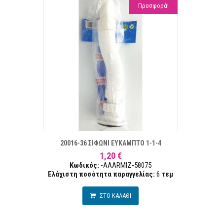
Προσφορά!
ΣΤΑ ΕΠΙΘΥΜΙΏΝ
ΣΥΓΚΡ
20016-36 ΣΙΦΩΝΙ ΕΥΚΑΜΠΤΟ 1-1-4
1,20 €
Κωδικός:
-AAARMIZ-58075
Ελάχιστη ποσότητα παραγγελίας:
6
τεμ
ΣΤΟ ΚΑΛΑΘΙ