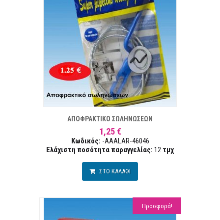
ΣΤΑ ΕΠΙΘΥΜΙΏΝ
ΣΥΓΚΡ
ΑΠΟΦΡΑΚΤΙΚΟ ΣΩΛΗΝΩΣΕΩΝ
1,25 €
Κωδικός:
-AAALAR-46046
Ελάχιστη ποσότητα παραγγελίας:
12
τμχ
ΣΤΟ ΚΑΛΑΘΙ
Προσφορά!