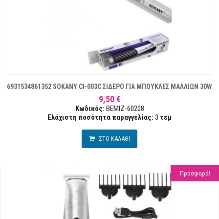
6931534861352 SOKANY CI-003C ΣΙΔΕΡΟ ΓΙΑ ΜΠΟΥΚΛΕΣ ΜΑΛΛΙΩΝ 30W
9,50 €
Κωδικός:
BEMIZ-60208
Ελάχιστη ποσότητα παραγγελίας:
3
τεμ
ΣΤΟ ΚΑΛΑΘΙ
Προσφορά!