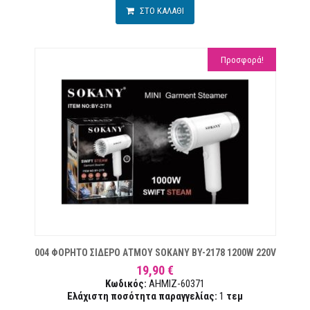
ΣΤΟ ΚΑΛΑΘΙ
Προσφορά!
ΙΏΝ
004 ΦΟΡΗΤΟ ΣΙΔΕΡΟ ΑΤΜΟΥ SOKANY BY-2178 1200W 220V
19,90 €
Κωδικός:
AHMIZ-60371
Ελάχιστη ποσότητα παραγγελίας:
1
τεμ