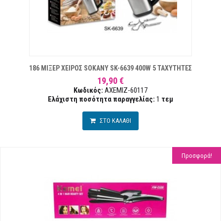
ΘΥΜΙΏΝ
186 ΜΙΞΕΡ ΧΕΙΡΟΣ SOKANY SK-6639 400W 5 ΤΑΧΥΤΗΤΕΣ
19,90 €
Κωδικός:
AXEMIZ-60117
Ελάχιστη ποσότητα παραγγελίας:
1
τεμ
ΣΤΟ ΚΑΛΑΘΙ
Προσφορά!