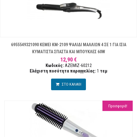
6955549321090 KEMEI KM-2109 ΨΑΛΙΔΙ ΜΑΛΛΙΩΝ 4 ΣΕ 1 ΓΙΑ ΙΣΙΑ
ΚΥΜΑΤΙΣΤΑ ΣΠΑΣΤΑ ΚΑΙ ΜΠΟΥΚΛΕΣ 60W
12,90 €
Κωδικός:
AZEMIZ-60212
Ελάχιστη ποσότητα παραγγελίας:
1
τεμ
ΣΤΟ ΚΑΛΑΘΙ
Προσφορά!