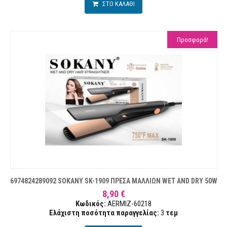
ΣΤΟ ΚΑΛΑΘΙ
Προσφορά!
6974824289092 SOKANY SK-1909 ΠΡΕΣΑ ΜΑΛΛΙΩΝ WET AND DRY 50W
8,90 €
Κωδικός:
AERMIZ-60218
Ελάχιστη ποσότητα παραγγελίας:
3
τεμ