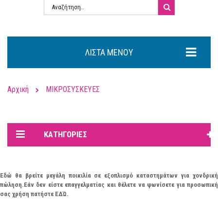
ΛΊΣΤΑ ΜΕΝΟΎ
Αρχική
ΜΙΚΡΟΣΥΣΚΕΥΕΣ
ΚΑΤΗΓΟΡΊΕΣ
Εδώ θα βρείτε μεγάλη ποικιλία σε εξοπλισμό καταστημάτων για χονδρική
πώληση.Εάν
δεν
είστε επαγγελματίας και θέλετε να ψωνίσετε για προσωπικ
σας χρήση πατήστε
ΕΔΏ
.