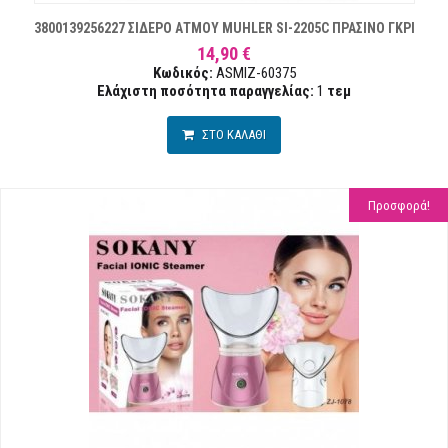
3800139256227 ΣΙΔΕΡΟ ΑΤΜΟΥ MUHLER SI-2205C ΠΡΑΣΙΝΟ ΓΚΡΙ
14,90 €
Κωδικός:
ASMIZ-60375
Ελάχιστη ποσότητα παραγγελίας:
1
τεμ
ΣΤΟ ΚΑΛΑΘΙ
Προσφορά!