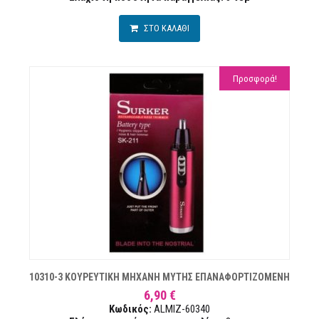
ΣΤΟ ΚΑΛΑΘΙ
Προσφορά!
Ν
10310-3 ΚΟΥΡΕΥΤΙΚΗ ΜΗΧΑΝΗ ΜΥΤΗΣ ΕΠΑΝΑΦΟΡΤΙΖΟΜΕΝΗ
6,90 €
Κωδικός:
ALMIZ-60340