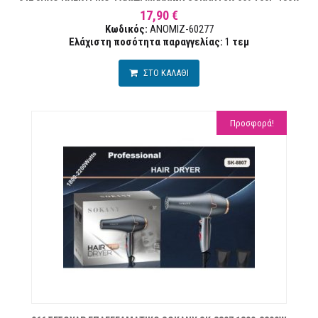
17,90 €
Κωδικός:
ANOMIZ-60277
Ελάχιστη ποσότητα παραγγελίας:
1
τεμ
ΣΤΟ ΚΑΛΑΘΙ
Προσφορά!
ΏΝ