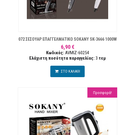
ΘΥΜΙΏΝ
072 ΣΕΣΟΥΑΡ ΕΠΑΓΓΕΛΜΑΤΙΚΟ SOKANY SK-3666 1000W
6,90 €
Κωδικός:
AVMIZ-60254
Ελάχιστη ποσότητα παραγγελίας:
3
τεμ
ΣΤΟ ΚΑΛΑΘΙ
Προσφορά!