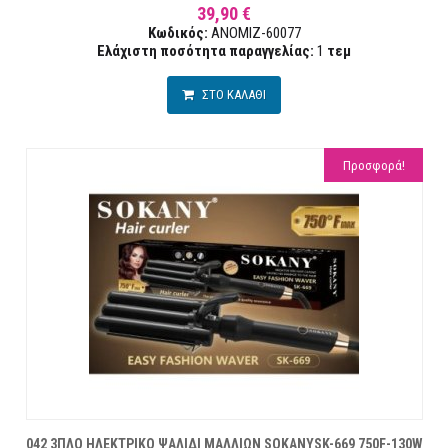
39,90 €
Κωδικός:
ANOMIZ-60077
Ελάχιστη ποσότητα παραγγελίας:
1
τεμ
ΣΤΟ ΚΑΛΑΘΙ
Προσφορά!
042 3ΠΛΟ ΗΛΕΚΤΡΙΚΟ ΨΑΛΙΔΙ ΜΑΛΛΙΩΝ SOKANYSK-669 750F-130W