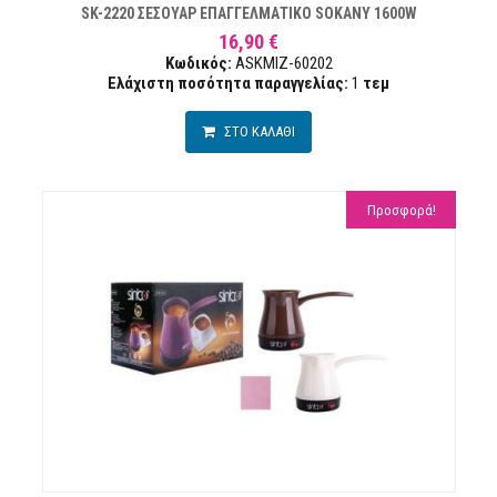
SK-2220 ΣΕΣΟΥΑΡ ΕΠΑΓΓΕΛΜΑΤΙΚΟ SOKANY 1600W
16,90 €
Κωδικός:
ASKMIZ-60202
Ελάχιστη ποσότητα παραγγελίας:
1
τεμ
ΣΤΟ ΚΑΛΑΘΙ
Προσφορά!
Ν