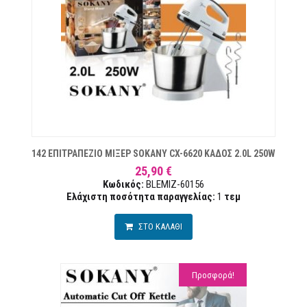
ΙΏΝ
142 ΕΠΙΤΡΑΠΕΖΙΟ ΜΙΞΕΡ SOKANY CX-6620 ΚΑΔΟΣ 2.0L 250W
25,90 €
Κωδικός:
BLEMIZ-60156
Ελάχιστη ποσότητα παραγγελίας:
1
τεμ
ΣΤΟ ΚΑΛΑΘΙ
Προσφορά!