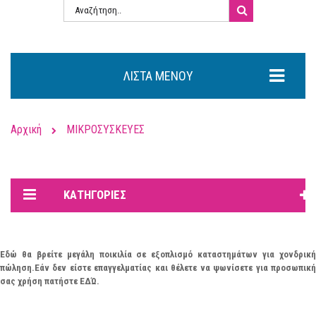
ΛΊΣΤΑ ΜΕΝΟΎ
Αρχική
ΜΙΚΡΟΣΥΣΚΕΥΕΣ
ΚΑΤΗΓΟΡΊΕΣ
Εδώ θα βρείτε μεγάλη ποικιλία σε εξοπλισμό καταστημάτων για χονδρική
πώληση.Εάν
δεν
είστε επαγγελματίας και θέλετε να ψωνίσετε για προσωπικ
σας χρήση πατήστε
ΕΔΏ
.