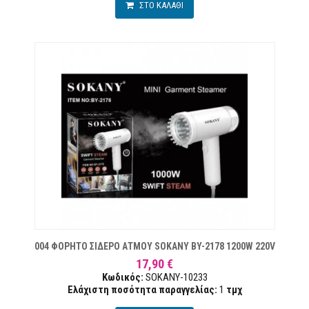
ΣΤΟ ΚΑΛΑΘΙ
ΙΏΝ
004 ΦΟΡΗΤΟ ΣΙΔΕΡΟ ΑΤΜΟΥ SOKANY BY-2178 1200W 220V
17,90 €
Κωδικός:
SOKANY-10233
Ελάχιστη ποσότητα παραγγελίας:
1
τμχ