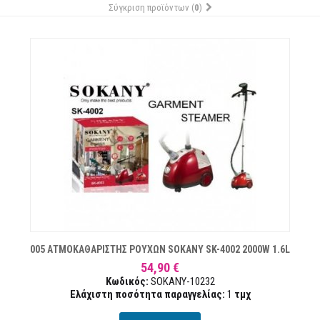
Σύγκριση προϊόντων (
0
)
ΏΝ
005 ΑΤΜΟΚΑΘΑΡΙΣΤΗΣ ΡΟΥΧΩΝ SOKANY SK-4002 2000W 1.6L
54,90 €
Κωδικός:
SOKANY-10232
Ελάχιστη ποσότητα παραγγελίας:
1
τμχ