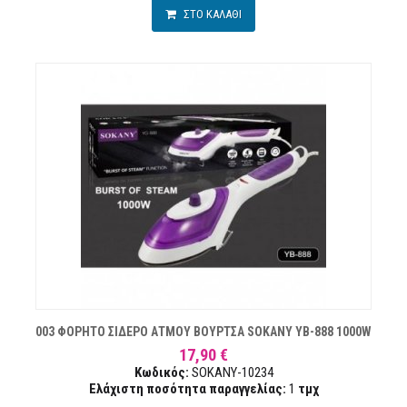
ΣΤΟ ΚΑΛΑΘΙ
Ν
003 ΦΟΡΗΤΟ ΣΙΔΕΡΟ ΑΤΜΟΥ ΒΟΥΡΤΣΑ SOKANY YB-888 1000W
17,90 €
Κωδικός:
SOKANY-10234
Ελάχιστη ποσότητα παραγγελίας:
1
τμχ