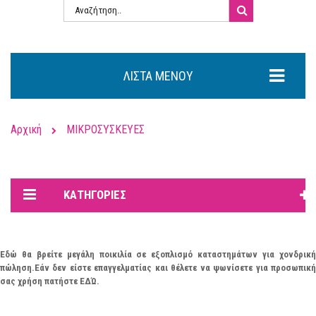
ΛΊΣΤΑ ΜΕΝΟΎ
Αρχική
ΜΙΚΡΟΣΥΣΚΕΥΕΣ
ΚΑΤΗΓΟΡΊΕΣ
Εδώ θα βρείτε μεγάλη ποικιλία σε εξοπλισμό καταστημάτων για χονδρική
πώληση.Εάν
δεν
είστε επαγγελματίας και θέλετε να ψωνίσετε για προσωπικ
σας χρήση πατήστε
ΕΔΏ
.