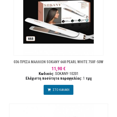
ΜΙΏΝ
036 ΠΡΕΣΑ ΜΑΛΛΙΩΝ SOKANY 668 PEARL WHITE 750F-50W
11,90 €
Κωδικός:
SOKANY-10201
Ελάχιστη ποσότητα παραγγελίας:
1
τμχ
ΣΤΟ ΚΑΛΑΘΙ