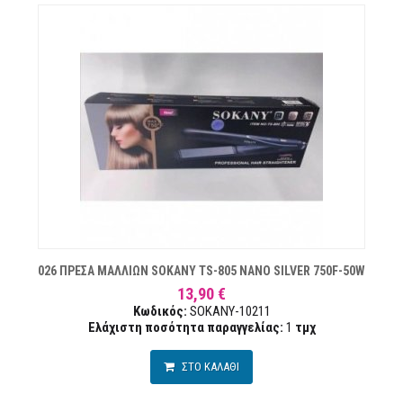
ΏΝ
026 ΠΡΕΣΑ ΜΑΛΛΙΩΝ SOKANY TS-805 NANO SILVER 750F-50W
13,90 €
Κωδικός:
SOKANY-10211
Ελάχιστη ποσότητα παραγγελίας:
1
τμχ
ΣΤΟ ΚΑΛΑΘΙ