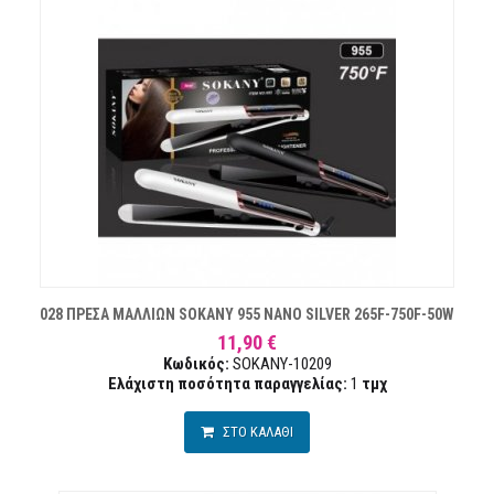
028 ΠΡΕΣΑ ΜΑΛΛΙΩΝ SOKANY 955 NANO SILVER 265F-750F-50W
11,90 €
Κωδικός:
SOKANY-10209
Ελάχιστη ποσότητα παραγγελίας:
1
τμχ
ΣΤΟ ΚΑΛΑΘΙ