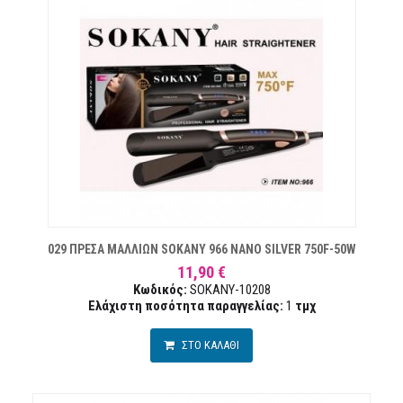
ΜΙΏΝ
029 ΠΡΕΣΑ ΜΑΛΛΙΩΝ SOKANY 966 NANO SILVER 750F-50W
11,90 €
Κωδικός:
SOKANY-10208
Ελάχιστη ποσότητα παραγγελίας:
1
τμχ
ΣΤΟ ΚΑΛΑΘΙ