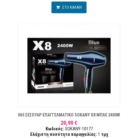
ΣΤΟ ΚΑΛΑΘΙ
ΥΜΙΏΝ
065 ΣΕΣΟΥΑΡ ΕΠΑΓΓΕΛΜΑΤΙΚΟ SOKANY X8 ΜΠΛΕ 2400W
20,90 €
Κωδικός:
SOKANY-10177
Ελάχιστη ποσότητα παραγγελίας:
1
τμχ