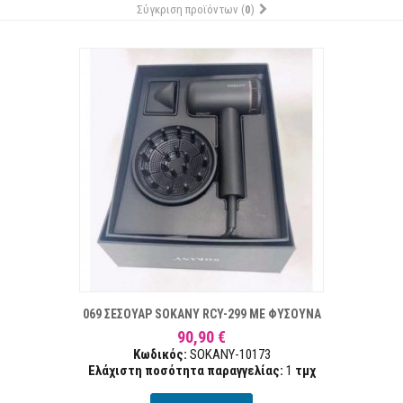
Σύγκριση προϊόντων (
0
)
ΣΤΑ ΕΠΙΘΥΜΙΏΝ
ΣΥΓΚΡ
069 ΣΕΣΟΥΑΡ SOKANY RCY-299 ΜΕ ΦΥΣΟΥΝΑ
90,90 €
Κωδικός:
SOKANY-10173
Ελάχιστη ποσότητα παραγγελίας:
1
τμχ