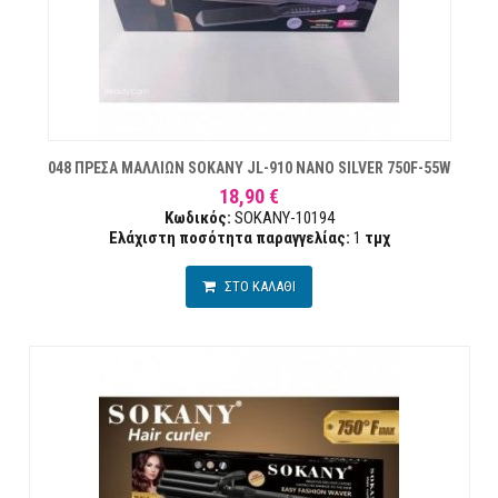
ΏΝ
048 ΠΡΕΣΑ ΜΑΛΛΙΩΝ SOKANY JL-910 NANO SILVER 750F-55W
18,90 €
Κωδικός:
SOKANY-10194
Ελάχιστη ποσότητα παραγγελίας:
1
τμχ
ΣΤΟ ΚΑΛΑΘΙ