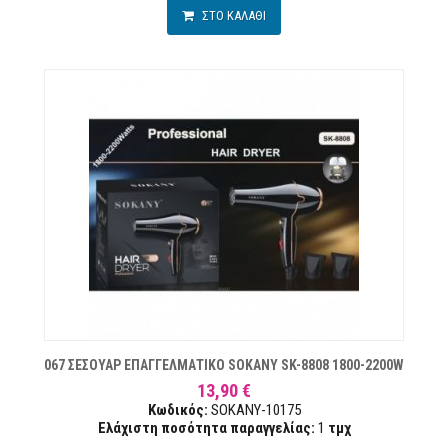
ΣΤΟ ΚΑΛΑΘΙ
ΏΝ
067 ΣΕΣΟΥΑΡ ΕΠΑΓΓΕΛΜΑΤΙΚΟ SOKANY SK-8808 1800-2200W
13,90 €
Κωδικός:
SOKANY-10175
Ελάχιστη ποσότητα παραγγελίας:
1
τμχ