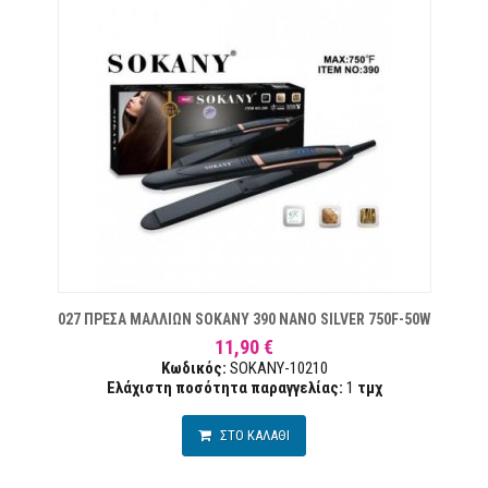
ΜΙΏΝ
027 ΠΡΕΣΑ ΜΑΛΛΙΩΝ SOKANY 390 NANO SILVER 750F-50W
11,90 €
Κωδικός:
SOKANY-10210
Ελάχιστη ποσότητα παραγγελίας:
1
τμχ
ΣΤΟ ΚΑΛΑΘΙ