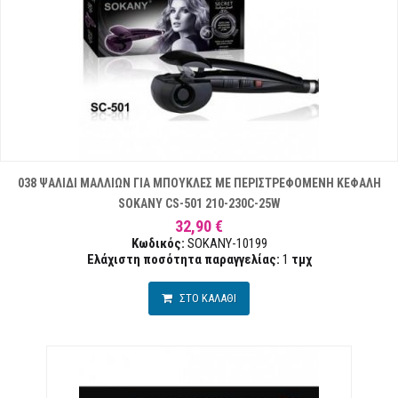
038 ΨΑΛΙΔΙ ΜΑΛΛΙΩΝ ΓΙΑ ΜΠΟΥΚΛΕΣ ΜΕ ΠΕΡΙΣΤΡΕΦΟΜΕΝΗ ΚΕΦΑΛΗ
SOKANY CS-501 210-230C-25W
32,90 €
Κωδικός:
SOKANY-10199
Ελάχιστη ποσότητα παραγγελίας:
1
τμχ
ΣΤΟ ΚΑΛΑΘΙ