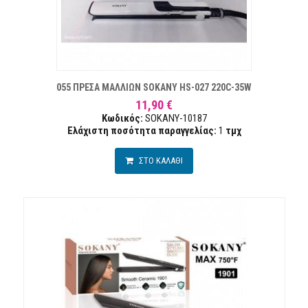
Α ΕΠΙΘΥΜΙΏΝ
ΣΥΓΚ
055 ΠΡΕΣΑ ΜΑΛΛΙΩΝ SOKANY HS-027 220C-35W
11,90 €
Κωδικός:
SOKANY-10187
Ελάχιστη ποσότητα παραγγελίας:
1
τμχ
ΣΤΟ ΚΑΛΑΘΙ