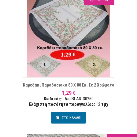
ΕΠΙΘΥΜΙΏΝ
ΣΥ
Καρεδάκι Παραδοσιακό 80 Χ 80 Εκ. Σε 2 Χρώματα
1,29 €
Κωδικός:
-AaaBLAR-30260
Ελάχιστη ποσότητα παραγγελίας:
12
τμχ
ΣΤΟ ΚΑΛΑΘΙ