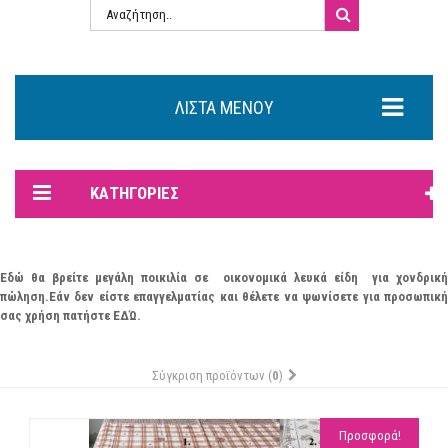
ΛΊΣΤΑ ΜΕΝΟΎ
ΚΑΤΗΓΟΡΊΕΣ
Εδώ θα βρείτε μεγάλη ποικιλία σε οικονομικά λευκά είδη για χονδρική
πώληση.Εάν
δεν
είστε επαγγελματίας και θέλετε να ψωνίσετε για προσωπικ
σας χρήση πατήστε
ΕΔΏ.
Σύγκριση προϊόντων (
0
)
Προσφορά!