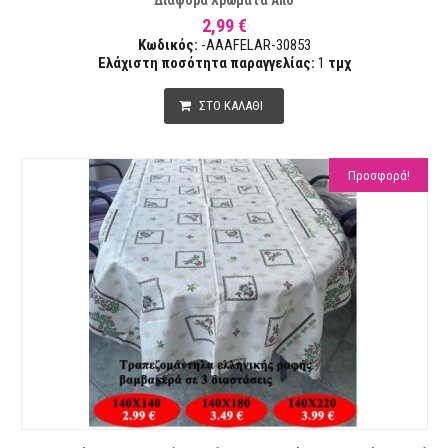
Διάφορα Χρώματα Από
2,99 €
Κωδικός:
-AAAFELAR-30853
Ελάχιστη ποσότητα παραγγελίας:
1
τμχ
ΣΤΟ ΚΑΛΑΘΙ
Προσφορά!