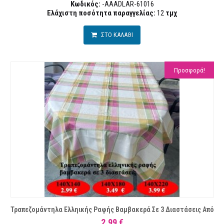
Κωδικός:
-AAADLAR-61016
Ελάχιστη ποσότητα παραγγελίας:
12
τμχ
ΣΤΟ ΚΑΛΑΘΙ
Προσφορά!
Τραπεζομάντηλα Ελληικής Ραφής Βαμβακερά Σε 3 Διαστάσεις Από
2,99 €