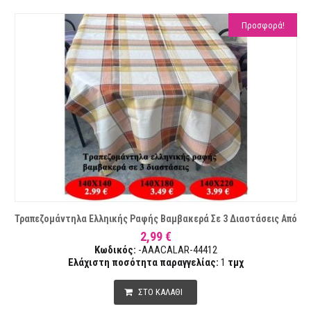
Προσφορά!
Τραπεζομάντηλα Ελληικής Ραφής Βαμβακερά Σε 3 Διαστάσεις Από
2,99 €
Κωδικός:
-AAACALAR-44412
Ελάχιστη ποσότητα παραγγελίας:
1
τμχ
ΣΤΟ ΚΑΛΑΘΙ