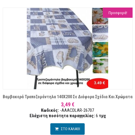
Προσφορά!
Βαμβακερά Τραπεζομάντηλα 140Χ200 Σε Διάφορα Σχέδια Και Χρώματα
3,49 €
Κωδικός:
-AAACDLAR-26707
Ελάχιστη ποσότητα παραγγελίας:
6
τμχ
ΣΤΟ ΚΑΛΑΘΙ