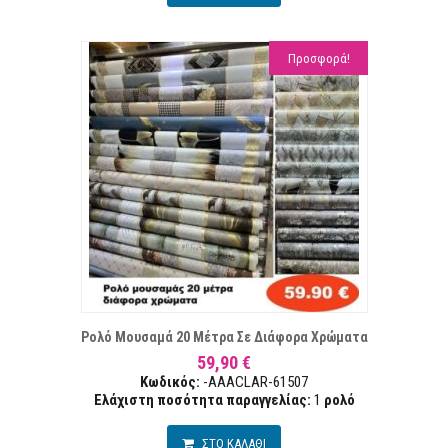
Προσφορά!
Α ΕΠΙΘΥΜΙΏΝ
ΣΥΓ
Ρολό Μουσαμά 20 Μέτρα Σε Διάφορα Χρώματα
59,90 €
Κωδικός:
-AAACLAR-61507
Ελάχιστη ποσότητα παραγγελίας:
1
ρολό
ΣΤΟ ΚΑΛΑΘΙ