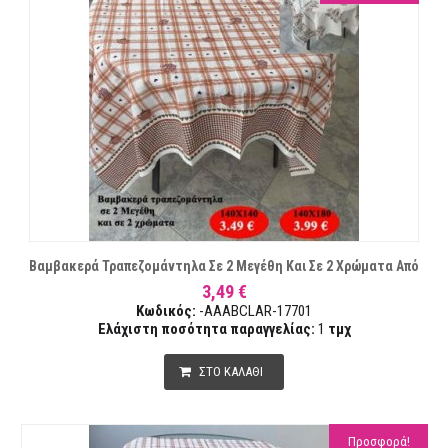
Βαμβακερά Τραπεζομάντηλα Σε 2 Μεγέθη Και Σε 2 Χρώματα Από
3,49 €
Κωδικός:
-AAABCLAR-17701
Ελάχιστη ποσότητα παραγγελίας:
1
τμχ
ΣΤΟ ΚΑΛΑΘΙ
Προσφορά!