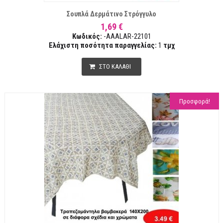
Σουπλά Δερμάτινο Στρόγγυλο
1,69 €
Κωδικός:
-AAALAR-22101
Ελάχιστη ποσότητα παραγγελίας:
1
τμχ
ΣΤΟ ΚΑΛΑΘΙ
Προσφορά!