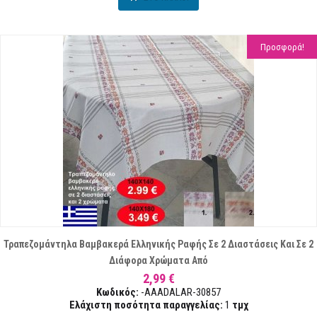
Προσφορά!
Τραπεζομάντηλα Βαμβακερά Ελληνικής Ραφής Σε 2 Διαστάσεις Και Σε 2
Διάφορα Χρώματα Από
2,99 €
Κωδικός:
-AAADALAR-30857
Ελάχιστη ποσότητα παραγγελίας:
1
τμχ