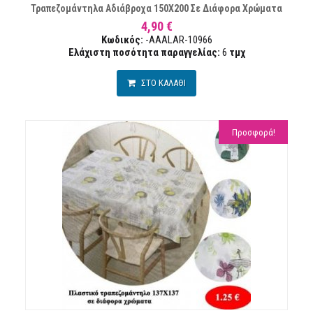
Τραπεζομάντηλα Αδιάβροχα 150Χ200 Σε Διάφορα Χρώματα
4,90 €
Κωδικός:
-AAALAR-10966
Ελάχιστη ποσότητα παραγγελίας:
6
τμχ
ΣΤΟ ΚΑΛΑΘΙ
Προσφορά!