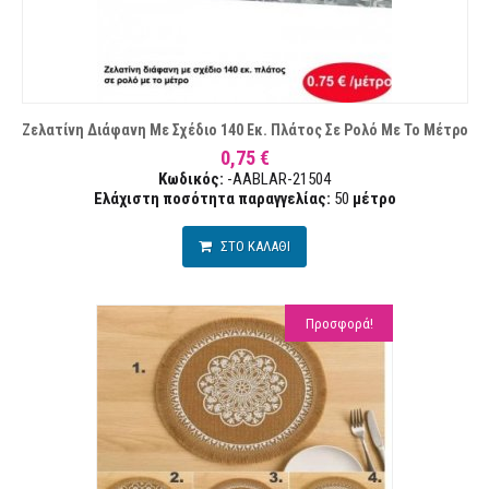
Ζελατίνη Διάφανη Με Σχέδιο 140 Εκ. Πλάτος Σε Ρολό Με Το Μέτρο
0,75 €
Κωδικός:
-AABLAR-21504
Ελάχιστη ποσότητα παραγγελίας:
50
μέτρο
ΣΤΟ ΚΑΛΑΘΙ
Προσφορά!