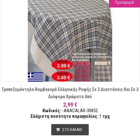
Προσφορά!
Τραπεζομάντηλα Βαμβακερά Ελληνικής Ραφής Σε 2 Διαστάσεις Και Σε 2
Διάφορα Χρώματα Από
2,99 €
Κωδικός:
-AAACALAR-30852
Ελάχιστη ποσότητα παραγγελίας:
1
τμχ
ΣΤΟ ΚΑΛΑΘΙ