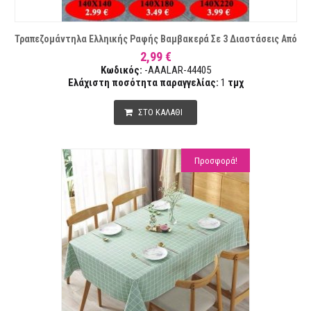
Τραπεζομάντηλα Ελληικής Ραφής Βαμβακερά Σε 3 Διαστάσεις Από
2,99 €
Κωδικός:
-AAALAR-44405
Ελάχιστη ποσότητα παραγγελίας:
1
τμχ
ΣΤΟ ΚΑΛΑΘΙ
Προσφορά!