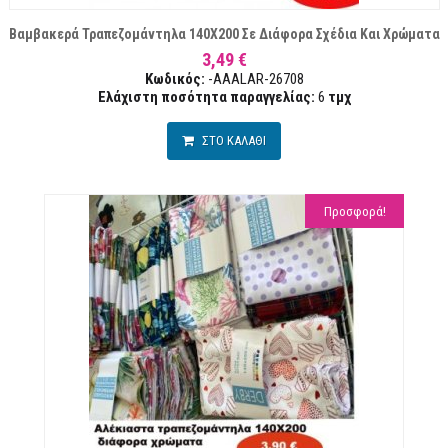
Βαμβακερά Τραπεζομάντηλα 140Χ200 Σε Διάφορα Σχέδια Και Χρώματα
3,49 €
Κωδικός:
-AAALAR-26708
Ελάχιστη ποσότητα παραγγελίας:
6
τμχ
ΣΤΟ ΚΑΛΑΘΙ
Προσφορά!
ΏΝ