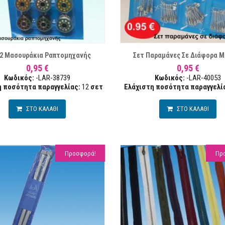
ΛΊΣΤΑ ΕΠΙΘΥΜΙΏΝ
ΣΥΓΚΡΙΣΗ
ΛΊ
12 Μασουράκια Ραπτομηχανής
Σετ Παραμάνες Σε Διάφορα Μ
0,95 €
0,95 €
Κωδικός:
-LAR-38739
Κωδικός:
-LAR-40053
η ποσότητα παραγγελίας:
12
σετ
Ελάχιστη ποσότητα παραγγελί
ΣΤΟ ΚΑΛΑΘΙ
ΣΤΟ ΚΑΛΑΘΙ
Προσφορά!
Πρ