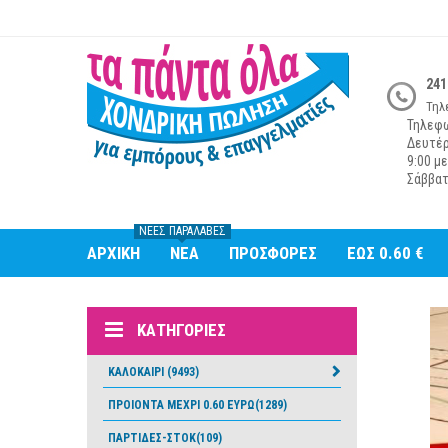
241
Τηλ
Τηλεφω
Δευτέ
9:00 με
Σάββατ
Χ
ΝΈΕΣ ΠΑΡΑΛΑΒΈΣ
ΑΡΧΙΚΉ
ΝΕΑ
ΠΡΟΣΦΟΡΕΣ
ΕΩΣ 0.60 €
ΚΑΤΗΓΟΡΊΕΣ
ΚΑΛΟΚΑΙΡΙ (9493)
ΠΡΟΙΟΝΤΑ ΜΕΧΡΙ 0.60 ΕΥΡΩ(1289)
ΠΑΡΤΙΔΕΣ-ΣΤΟΚ(109)