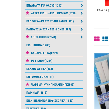
ΕΝΔΥΜΑΤΑ ΓΙΑ ΟΛΟΥΣ(1202)
Εδώ θα β
ΛΕΥΚΑ ΕΙΔΗ---ΕΙΔΗ ΠΡΟΙΚΟΣ(5780)
ΕΣΩΡΟΥΧΑ-ΚΑΛΤΣΕΣ-ΠΙΤΖΑΜΕΣ(961)
ΠΑΠΟΥΤΣΙΑ-ΤΣΑΝΤΕΣ-ΖΩΝΕΣ(887)
ΣΠΙΤΙ-ΚΗΠΟΣ(7344)
ΕΙΔΗ ΚΗΠΟΥ(1203)
ΚΑΘΑΡΙΟΤΗΤΑ(1289)
PET SHOP(1254)
ΕΚΚΛΗΣΙΑΣΤΙΚΑ(403)
ΕΝΤΟΜΟΚΤΟΝΑ(111)
ΨΑΡΕΜΑ-ΚΥΝΗΓΙ-ΚΑΜΠΙΝΓΚ(805)
ΠΑΙΧΝΙΔΙΑ(2115)
ΕΙΔΗ ΒΙΒΛΙΟΠΩΛΕΙΟΥ-ΣΧΟΛΙΚΑ(1940)
ΥΔΡΑΥΛΙΚΑ(730)