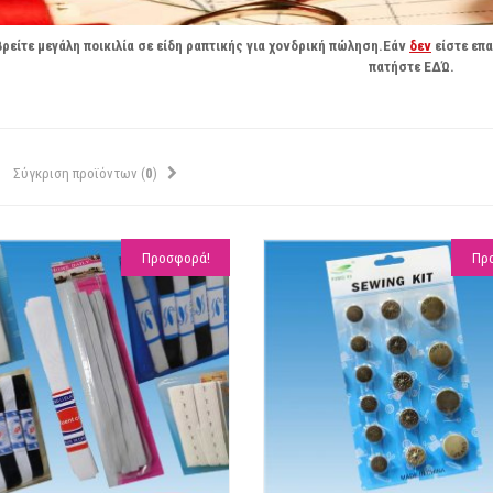
ρείτε μεγάλη ποικιλία σε είδη ραπτικής για χονδρική πώληση.Εάν
δεν
είστε επ
πατήστε
ΕΔΏ
.
Σύγκριση προϊόντων (
0
)
Προσφορά!
Πρ