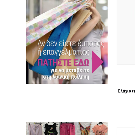
ΛΊΣΤΑ ΕΠΙΘΥΜΙΏΝ
Ελάχιστ