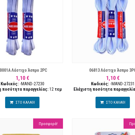
ΛΊΣΤΑ ΕΠΙΘΥΜΙΏΝ
ΣΥΓΚΡΙΣΗ
ΛΊ
0001Α Λάστιχο Άσπρο 2PC
06813 Λάστιχο Άσπρο 3P
1,10 €
1,10 €
Κωδικός:
-MAND-27230
Κωδικός:
-MAND-27231
η ποσότητα παραγγελίας:
12
τεμ
Ελάχιστη ποσότητα παραγγελία
ΣΤΟ ΚΑΛΑΘΙ
ΣΤΟ ΚΑΛΑΘΙ
Προσφορά!
Πρ