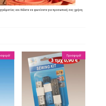
αγγελματίας και θέλετε να ψωνίσετε για προσωπική σας χρήση
οσφορά!
Προσφορά!