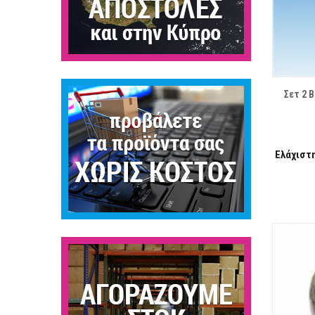
ΛΊΣΤΑ ΕΠΙΘΥΜΙΏΝ
Σετ 2 
Ελάχιστ