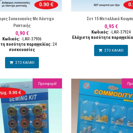
ΛΊΣΤΑ ΕΠΙΘΥΜΙΏΝ
ΣΥΓΚΡΙΣΗ
ΛΊ
ορες Συσκευασίες Με Λάστιχο
Σετ 15 Μεταλλικά Κουμπ
Ραπτικής
0,95 €
Κωδικός:
-LAR-37924
0,90 €
Ελάχιστη ποσότητα παραγγελία
Κωδικός:
-LAR-37906
στη ποσότητα παραγγελίας:
24
συσκευασίες
ΣΤΟ ΚΑΛΑΘΙ
ΣΤΟ ΚΑΛΑΘΙ
Προσφορά!
Πρ