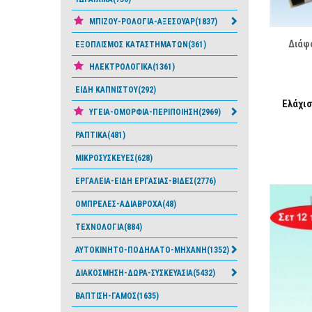
ΛΊΣΤΑ ΕΠΙΘΥΜΙΏΝ
ΜΠΙΖΟΥ-ΡΟΛΟΓΙΑ-ΑΞΕΣΟΥΑΡ(1837)
Διάφ
ΕΞΟΠΛΙΣΜΟΣ ΚΑΤΑΣΤΗΜΑΤΩΝ(361)
ΗΛΕΚΤΡΟΛΟΓΙΚΑ(1361)
ΕΙΔΗ ΚΑΠΝΙΣΤΟΥ(292)
Ελάχι
ΥΓΕΙΑ-ΟΜΟΡΦΙΑ-ΠΕΡΙΠΟΙΗΣΗ(2969)
ΡΑΠΤΙΚΑ(481)
ΜΙΚΡΟΣΥΣΚΕΥΕΣ(628)
ΕΡΓΑΛΕΙΑ-ΕΙΔΗ ΕΡΓΑΣΙΑΣ-ΒΙΔΕΣ(2776)
ΟΜΠΡΕΛΕΣ-ΑΔΙΑΒΡΟΧΑ(48)
ΤΕΧΝΟΛΟΓΙΑ(884)
ΑΥΤΟΚΙΝΗΤΟ-ΠΟΔΗΛΑΤΟ-ΜΗΧΑΝΗ(1352)
ΔΙΑΚΟΣΜΗΣΗ-ΔΩΡΑ-ΣΥΣΚΕΥΑΣΙΑ(5432)
ΒΑΠΤΙΣΗ-ΓΑΜΟΣ(1635)