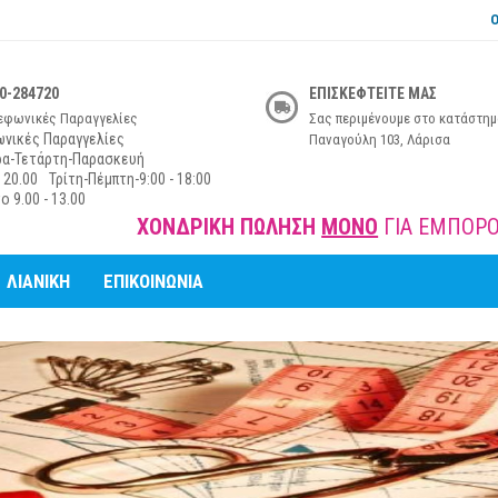
Ο
0-284720
ΕΠΙΣΚΕΦΤΕΙΤΕ ΜΑΣ
εφωνικές Παραγγελίες
Σας περιμένουμε στο κατάστημ
νικές Παραγγελίες
Παναγούλη 103, Λάρισα
ρα-Τετάρτη-Παρασκευή
 20.00
Τρίτη-Πέμπτη-9:00 - 18:00
ο 9.00 - 13.00
ΟΝΔΡΙΚΗ ΠΩΛΗΣΗ
ΜΟΝΟ
ΓΙΑ ΕΜΠΟΡΟΥΣ ΚΑΙ ΕΠΑΓΓΕΛ
ΛΙΑΝΙΚΗ
ΕΠΙΚΟΙΝΩΝΙΑ