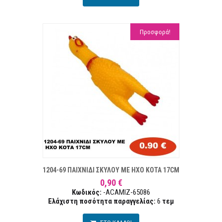
Προσφορά!
ΤΑ ΕΠΙΘΥΜΙΏΝ
ΣΥΓΚΡ
1204-69 ΠΑΙΧΝΙΔΙ ΣΚΥΛΟΥ ΜΕ ΗΧΟ ΚΟΤΑ 17CM
0,90 €
Κωδικός:
-ACAMIZ-65086
Ελάχιστη ποσότητα παραγγελίας:
6
τεμ