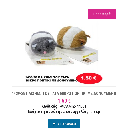
Προσφορά!
Ν
1439-28 ΠΑΙΧΝΙΔΙ ΤΟΥ ΓΑΤΑ ΜΙΚΡΟ ΠΟΝΤΙΚΙ ΜΕ ΔΟΝΟΥΜΕΝΟ
1,50 €
Κωδικός:
-ACAMIZ-44001
Ελάχιστη ποσότητα παραγγελίας:
6
τεμ
ΣΤΟ ΚΑΛΑΘΙ