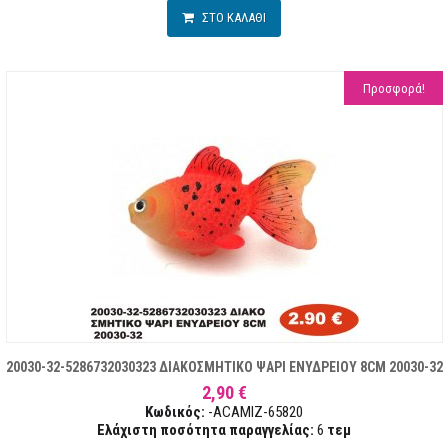
ΣΤΟ ΚΑΛΑΘΙ
Προσφορά!
20030-32-5286732030323 ΔΙΑΚΟΣΜΗΤΙΚΟ ΨΑΡΙ ΕΝΥΔΡΕΙΟΥ 8CM 20030-32
2,90 €
Κωδικός:
-ACAMIZ-65820
Ελάχιστη ποσότητα παραγγελίας:
6
τεμ