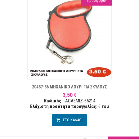
Προσφορά!
ΣΤΑ ΕΠΙΘΥΜΙΏΝ
ΣΥΓΚΡ
20457-56 ΜΗΧΑΝΙΚΟ ΛΟΥΡΙ ΓΙΑ ΣΚΥΛΟΥΣ
3,50 €
Κωδικός:
-ACAEMIZ-65214
Ελάχιστη ποσότητα παραγγελίας:
6
τεμ
ΣΤΟ ΚΑΛΑΘΙ