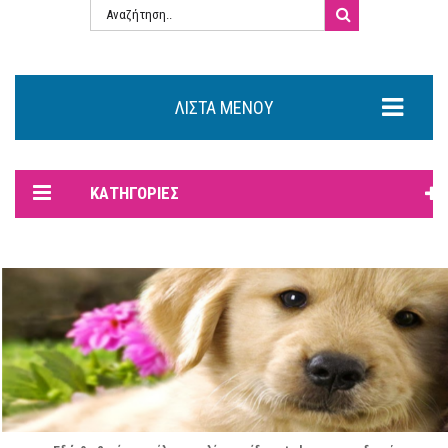
ΛΊΣΤΑ ΜΕΝΟΎ
ΚΑΤΗΓΟΡΊΕΣ