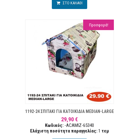
ΣΤΟ ΚΑΛΑΘΙ
Προσφορά!
Α ΕΠΙΘΥΜΙΏΝ
ΣΥΓΚ
1192-24 ΣΠΙΤΑΚΙ ΓΙΑ ΚΑΤΟΙΚΙΔΙΑ MEDIAN-LARGE
29,90 €
Κωδικός:
-ACAMIZ-65340
Ελάχιστη ποσότητα παραγγελίας:
1
τεμ