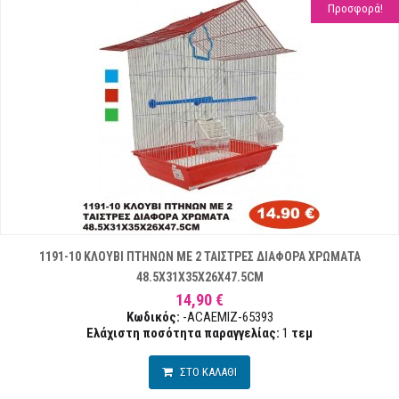
Προσφορά!
1191-10 ΚΛΟΥΒΙ ΠΤΗΝΩΝ ΜΕ 2 ΤΑΙΣΤΡΕΣ ΔΙΑΦΟΡΑ ΧΡΩΜΑΤΑ
48.5X31X35X26X47.5CM
14,90 €
Κωδικός:
-ACAEMIZ-65393
Ελάχιστη ποσότητα παραγγελίας:
1
τεμ
ΣΤΟ ΚΑΛΑΘΙ