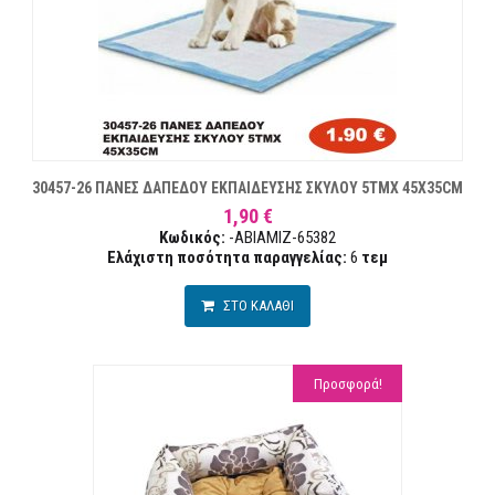
30457-26 ΠΑΝΕΣ ΔΑΠΕΔΟΥ ΕΚΠΑΙΔΕΥΣΗΣ ΣΚΥΛΟΥ 5ΤΜΧ 45Χ35CM
1,90 €
Κωδικός:
-ABIAMIZ-65382
Ελάχιστη ποσότητα παραγγελίας:
6
τεμ
ΣΤΟ ΚΑΛΑΘΙ
Προσφορά!