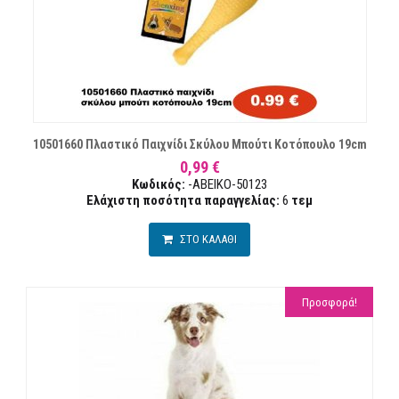
10501660 Πλαστικό Παιχνίδι Σκύλου Μπούτι Κοτόπουλο 19cm
0,99 €
Κωδικός:
-ABEIKO-50123
Ελάχιστη ποσότητα παραγγελίας:
6
τεµ
ΣΤΟ ΚΑΛΑΘΙ
Προσφορά!