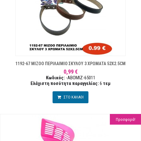
ΙΏΝ
1192-67 MIZOO ΠΕΡΙΛΑΙΜΙΟ ΣΚΥΛΟΥ 3 ΧΡΩΜΑΤΑ 52X2.5CM
0,99 €
Κωδικός:
-ABOMIZ-65011
Ελάχιστη ποσότητα παραγγελίας:
6
τεμ
ΣΤΟ ΚΑΛΑΘΙ
Προσφορά!