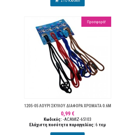
ΣΤΟ ΚΑΛΑΘΙ
Προσφορά!
Α ΕΠΙΘΥΜΙΏΝ
ΣΥΓ
1205-05 ΛΟΥΡΙ ΣΚΥΛΟΥ ΔΙΑΦΟΡΑ ΧΡΩΜΑΤΑ 0.6M
0,99 €
Κωδικός:
-ACAMIZ-65103
Ελάχιστη ποσότητα παραγγελίας:
6
τεμ