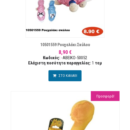
ΣΤΑ ΕΠΙΘΥΜΙΏΝ
ΣΥΓΚΡ
10501559 Ρουχαλάκι Σκύλου
8,90 €
Κωδικός:
-ABEIKO-50052
Ελάχιστη ποσότητα παραγγελίας:
1
τεµ
ΣΤΟ ΚΑΛΑΘΙ
Προσφορά!