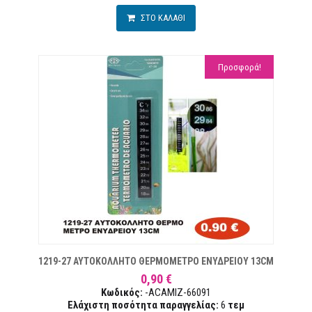
ΣΤΟ ΚΑΛΑΘΙ
Προσφορά!
ΥΜΙΏΝ
1219-27 ΑΥΤΟΚΟΛΛΗΤΟ ΘΕΡΜΟΜΕΤΡΟ ΕΝΥΔΡΕΙΟΥ 13CM
0,90 €
Κωδικός:
-ACAMIZ-66091
Ελάχιστη ποσότητα παραγγελίας:
6
τεμ