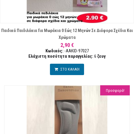
Παιδικά Παιδιλάκια Για Μωράκια 0 Εώς 12 Μηνών Σε Διάφορα Σχέδια Και
Χρώματα
2,90 €
Κωδικός:
-AAKID-97027
Ελάχιστη ποσότητα παραγγελίας:
6
ζευγ
ΣΤΟ ΚΑΛΑΘΙ
Προσφορά!