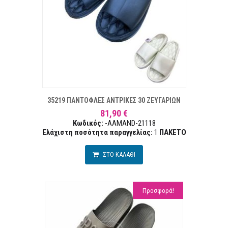
Α ΕΠΙΘΥΜΙΏΝ
ΣΥΓΚ
35219 ΠΑΝΤΟΦΛΕΣ ΑΝΤΡΙΚΕΣ 30 ΖΕΥΓΑΡΙΩΝ
81,90 €
Κωδικός:
-AAMAND-21118
Ελάχιστη ποσότητα παραγγελίας:
1
ΠΑΚΕΤΟ
ΣΤΟ ΚΑΛΑΘΙ
Προσφορά!