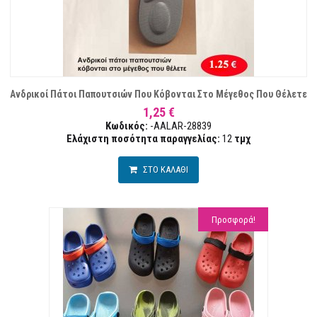
Ανδρικοί Πάτοι Παπουτσιών Που Κόβονται Στο Μέγεθος Που Θέλετε
1,25 €
Κωδικός:
-AALAR-28839
Ελάχιστη ποσότητα παραγγελίας:
12
τμχ
ΣΤΟ ΚΑΛΑΘΙ
Προσφορά!