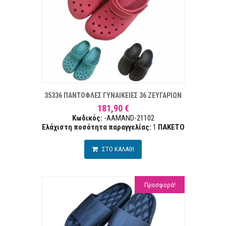
Α ΕΠΙΘΥΜΙΏΝ
ΣΥΓΚ
35336 ΠΑΝΤΟΦΛΕΣ ΓΥΝΑΙΚΕΙΕΣ 36 ΖΕΥΓΑΡΙΩΝ
181,90 €
Κωδικός:
-AAMAND-21102
Ελάχιστη ποσότητα παραγγελίας:
1
ΠΑΚΕΤΟ
ΣΤΟ ΚΑΛΑΘΙ
Προσφορά!