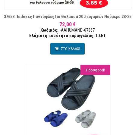
37658 Παιδικές Παντόφλες Για Θαλασσα 20 Ζευγαριών Νούμερο 28-35
72,00 €
Κωδικός:
-AAHUMAND-67367
Ελάχιστη ποσότητα παραγγελίας:
1
ΣΕΤ
ΣΤΟ ΚΑΛΑΘΙ
Προσφορά!