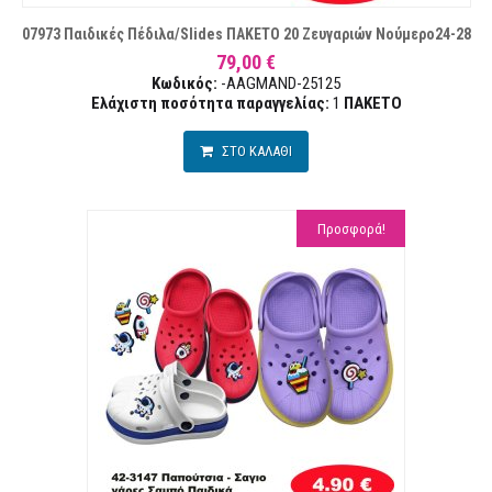
07973 Παιδικές Πέδιλα/slides ΠΑΚΕΤΟ 20 Ζευγαριών Νούμερο24-28
79,00 €
Κωδικός:
-AAGMAND-25125
Ελάχιστη ποσότητα παραγγελίας:
1
ΠΑΚΕΤΟ
ΣΤΟ ΚΑΛΑΘΙ
Προσφορά!
Α ΕΠΙΘΥΜΙΏΝ
ΣΥΓ