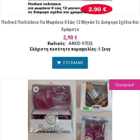
Παιδικά Παιδιλάκια Για Μωράκια 0 Εώς 12 Μηνών Σε Διάφορα Σχέδια Και
Χρώματα
2,90 €
Κωδικός:
-AAKID-97026
Ελάχιστη ποσότητα παραγγελίας:
6
ζευγ
ΣΤΟ ΚΑΛΑΘΙ
Προσφορά!