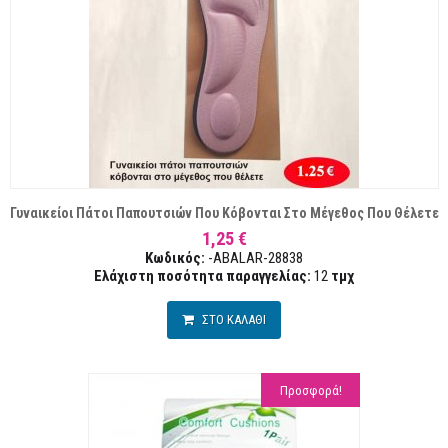
Γυναικείοι Πάτοι Παπουτσιών Που Κόβονται Στο Μέγεθος Που Θέλετε
1,25 €
Κωδικός:
-ABALAR-28838
Ελάχιστη ποσότητα παραγγελίας:
12
τμχ
ΣΤΟ ΚΑΛΑΘΙ
Προσφορά!