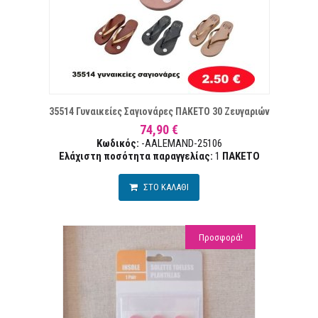
ΠΙΘΥΜΙΏΝ
Σ
35514 Γυναικείες Σαγιονάρες ΠΑΚΕΤΟ 30 Ζευγαριών
74,90 €
Κωδικός:
-AALEMAND-25106
Ελάχιστη ποσότητα παραγγελίας:
1
ΠΑΚΕΤΟ
ΣΤΟ ΚΑΛΑΘΙ
Προσφορά!