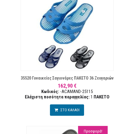
ΠΙΘΥΜΙΏΝ
Σ
35520 Γυναικείες Σαγιονάρες ΠΑΚΕΤΟ 36 Ζευγαριών
162,90 €
Κωδικός:
-ACAMAND-25115
Ελάχιστη ποσότητα παραγγελίας:
1
ΠΑΚΕΤΟ
ΣΤΟ ΚΑΛΑΘΙ
Προσφορά!