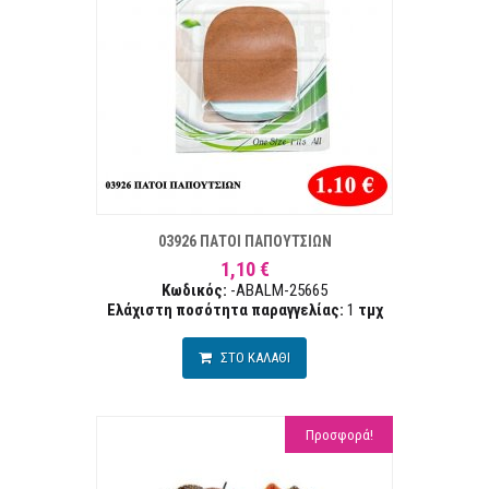
ΣΤΑ ΕΠΙΘΥΜΙΏΝ
ΣΥΓΚΡ
03926 ΠΑΤΟΙ ΠΑΠΟΥΤΣΙΩΝ
1,10 €
Κωδικός:
-ABALM-25665
Ελάχιστη ποσότητα παραγγελίας:
1
τμχ
ΣΤΟ ΚΑΛΑΘΙ
Προσφορά!