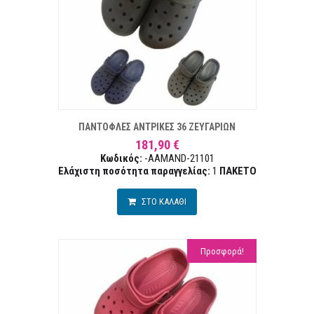
Α ΕΠΙΘΥΜΙΏΝ
ΣΥΓΚ
ΠΑΝΤΟΦΛΕΣ ΑΝΤΡΙΚΕΣ 36 ΖΕΥΓΑΡΙΩΝ
181,90 €
Κωδικός:
-AAMAND-21101
Ελάχιστη ποσότητα παραγγελίας:
1
ΠΑΚΕΤΟ
ΣΤΟ ΚΑΛΑΘΙ
Προσφορά!