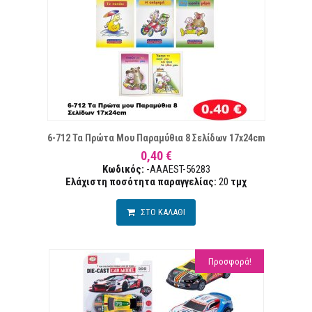
ΠΙΘΥΜΙΏΝ
6-712 Τα Πρώτα Μου Παραμύθια 8 Σελίδων 17x24cm
0,40 €
Κωδικός:
-AAAEST-56283
Ελάχιστη ποσότητα παραγγελίας:
20
τμχ
ΣΤΟ ΚΑΛΑΘΙ
Προσφορά!