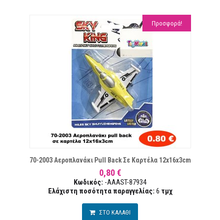
Προσφορά!
ΘΥΜΙΏΝ
70-2003 Αεροπλανάκι Pull Back Σε Καρτέλα 12x16x3cm
0,80 €
Κωδικός:
-AAAST-87934
Ελάχιστη ποσότητα παραγγελίας:
6
τμχ
ΣΤΟ ΚΑΛΑΘΙ