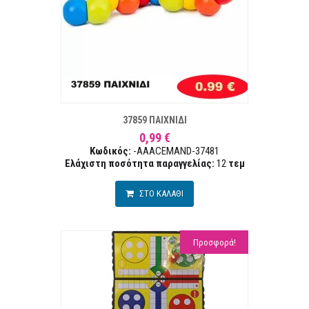
ΣΤΑ ΕΠΙΘΥΜΙΏΝ
ΣΥΓΚΡ
37859 ΠΑΙΧΝΙΔΙ
0,99 €
Κωδικός:
-AAACEMAND-37481
Ελάχιστη ποσότητα παραγγελίας:
12
τεμ
ΣΤΟ ΚΑΛΑΘΙ
Προσφορά!