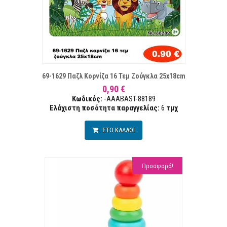
Α ΕΠΙΘΥΜΙΏΝ
ΣΥΓΚ
69-1629 Παζλ Κορνίζα 16 Τεμ Ζούγκλα 25x18cm
0,90 €
Κωδικός:
-AAABAST-88189
Ελάχιστη ποσότητα παραγγελίας:
6
τμχ
ΣΤΟ ΚΑΛΑΘΙ
Προσφορά!