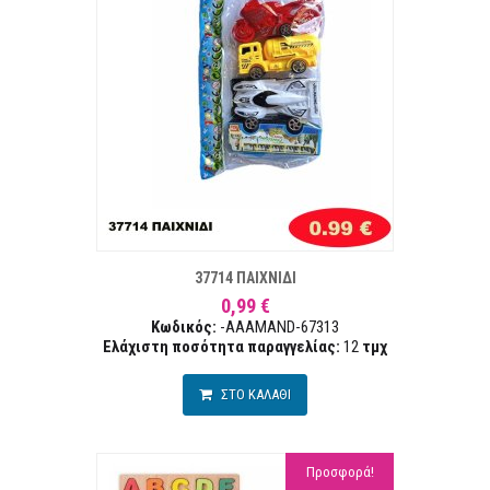
ΣΤΑ ΕΠΙΘΥΜΙΏΝ
ΣΥΓΚΡ
37714 ΠΑΙΧΝΙΔΙ
0,99 €
Κωδικός:
-AAAMAND-67313
Ελάχιστη ποσότητα παραγγελίας:
12
τμχ
ΣΤΟ ΚΑΛΑΘΙ
Προσφορά!