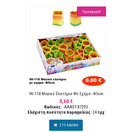
Προσφορά!
ΣΤΑ ΕΠΙΘΥΜΙΏΝ
ΣΥΓΚΡ
96-118 Μαγικό Ελατήριο Με Σχήμα -Φ5cm
0,60 €
Κωδικός:
-AAAST-87293
Ελάχιστη ποσότητα παραγγελίας:
24
τμχ
ΣΤΟ ΚΑΛΑΘΙ