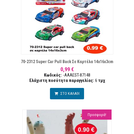
ΠΙΘΥΜΙΏΝ
Σ
70-2312 Super Car Pull Back Σε Καρτέλα 14x16x3cm
0,99 €
Κωδικός:
-AAAEST-87148
Ελάχιστη ποσότητα παραγγελίας:
6
τμχ
ΣΤΟ ΚΑΛΑΘΙ
Προσφορά!