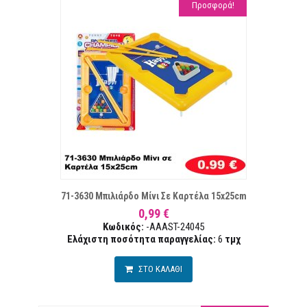
Προσφορά!
ΣΤΑ ΕΠΙΘΥΜΙΏΝ
ΣΥΓΚΡ
71-3630 Μπιλιάρδο Μίνι Σε Καρτέλα 15x25cm
0,99 €
Κωδικός:
-AAAST-24045
Ελάχιστη ποσότητα παραγγελίας:
6
τμχ
ΣΤΟ ΚΑΛΑΘΙ