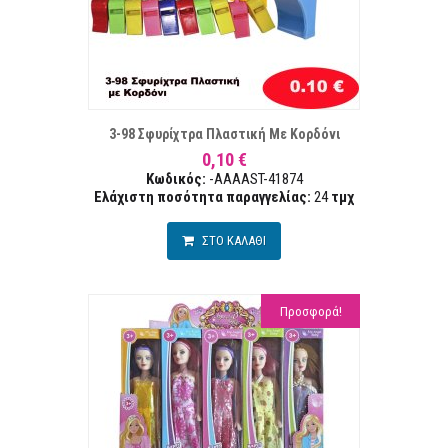
ΣΤΑ ΕΠΙΘΥΜΙΏΝ
ΣΥΓΚΡ
3-98 Σφυρίχτρα Πλαστική Με Κορδόνι
0,10 €
Κωδικός:
-AAAAST-41874
Ελάχιστη ποσότητα παραγγελίας:
24
τμχ
ΣΤΟ ΚΑΛΑΘΙ
Προσφορά!