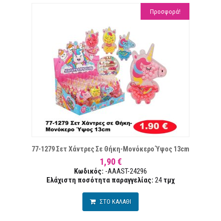
Προσφορά!
ΙΘΥΜΙΏΝ
77-1279 Σετ Χάντρες Σε Θήκη-Μονόκερο Ύψος 13cm
1,90 €
Κωδικός:
-AAAST-24296
Ελάχιστη ποσότητα παραγγελίας:
24
τμχ
ΣΤΟ ΚΑΛΑΘΙ