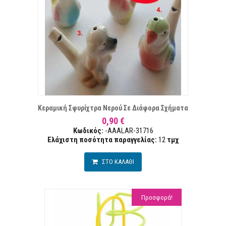
 ΕΠΙΘΥΜΙΏΝ
ΣΥ
Κεραμική Σφυρίχτρα Νερού Σε Διάφορα Σχήματα
0,90 €
Κωδικός:
-AAALAR-31716
Ελάχιστη ποσότητα παραγγελίας:
12
τμχ
ΣΤΟ ΚΑΛΑΘΙ
Προσφορά!