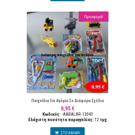
Προσφορά!
ΣΤΑ ΕΠΙΘΥΜΙΏΝ
ΣΥΓΚΡ
Παιχνίδια Για Αγόρια Σε Διάφορα Σχέδια
0,95 €
Κωδικός:
-AABALAR-12043
Ελάχιστη ποσότητα παραγγελίας:
12
τμχ
ΣΤΟ ΚΑΛΑΘΙ