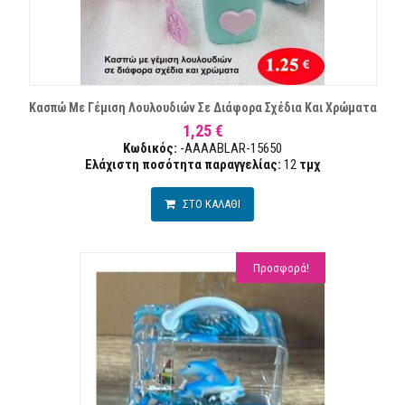
Κασπώ Με Γέμιση Λουλουδιών Σε Διάφορα Σχέδια Και Χρώματα
1,25 €
Κωδικός:
-AAAABLAR-15650
Ελάχιστη ποσότητα παραγγελίας:
12
τμχ
ΣΤΟ ΚΑΛΑΘΙ
Προσφορά!