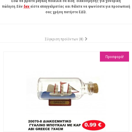
Εδώ θα βρείτε μεγάλη ποικιλία σε είδη διακόσμησης για χονδρική
πώληση.Εάν
δεν
είστε επαγγελματίας και θέλετε να ψωνίσετε για προσωπική
σας χρήση πατήστε
ΕΔΏ
.
Σύγκριση προϊόντων (
0
)
Προσφορά!