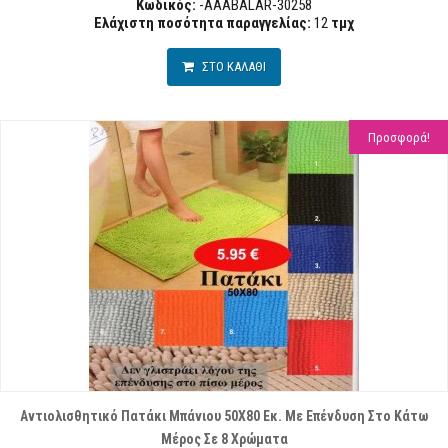
Κωδικός:
-AAABALAR-30258
Ελάχιστη ποσότητα παραγγελίας:
12
τμχ
ΣΤΟ ΚΑΛΑΘΙ
Προσφορά!
Αντιολισθητικό Πατάκι Μπάνιου 50Χ80 Εκ. Με Επένδυση Στο Κάτω
Μέρος Σε 8 Χρώματα