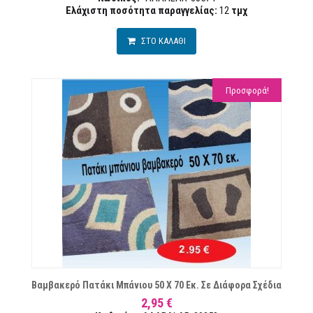
Ελάχιστη ποσότητα παραγγελίας:
12
τμχ
ΣΤΟ ΚΑΛΑΘΙ
Προσφορά!
ΏΝ
Βαμβακερό Πατάκι Μπάνιου 50 Χ 70 Εκ. Σε Διάφορα Σχέδια
2,95 €