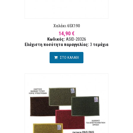
ΤΑ ΕΠΙΘΥΜΙΏΝ
ΣΥΓΚ
Χαλάκι 65Χ190
14,90 €
Κωδικός:
ASID-20326
Ελάχιστη ποσότητα παραγγελίας:
3
τεμάχια
ΣΤΟ ΚΑΛΑΘΙ