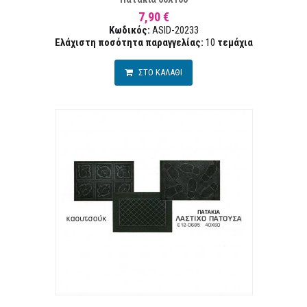
7,90 €
Κωδικός:
ASID-20233
Ελάχιστη ποσότητα παραγγελίας:
10
τεμάχια
ΣΤΟ ΚΑΛΑΘΙ
Α ΕΠΙΘΥΜΙΏΝ
ΣΥΓ